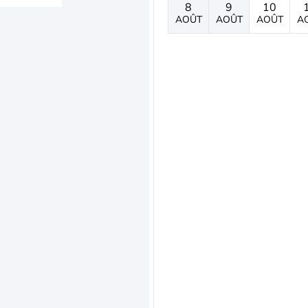
8
9
10
AOÛT
AOÛT
AOÛT
A