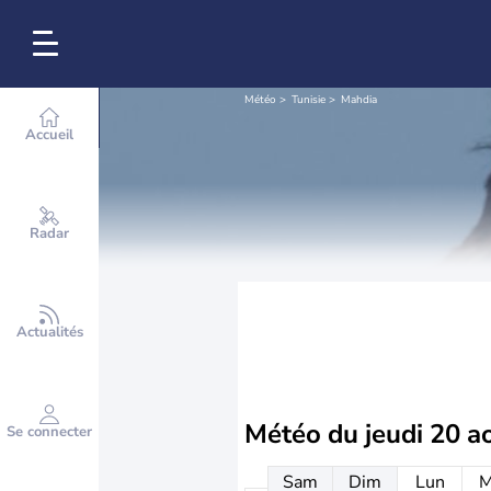
Météo
Tunisie
Mahdia
Accueil
Radar
Actualités
Météo du
jeudi 20 a
Se connecter
Sam
Dim
Lun
M