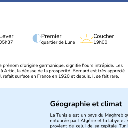
Lever
Premier
Coucher
05h37
quartier de Lune
19h00
rénom d'origine germanique, signifie l'ours intrépide. Les
 à Artio, la déesse de la prospérité. Bernard est très apprécié
refait surface en France en 1920 et depuis, il se fait rare.
Géographie et climat
La Tunisie est un pays du Maghreb qui
entourée par l'Algérie et la Libye e
provient de celui de sa capitale Tun