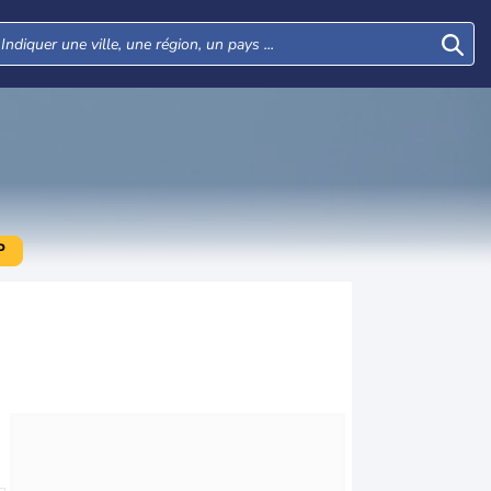
P
Mer
Jeu
Ven
Sam