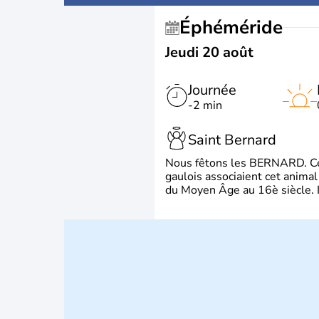
Éphéméride
Jeudi 20 août
Journée
-2 min
Saint Bernard
Nous fêtons les BERNARD. Ce p
gaulois associaient cet animal
du Moyen Âge au 16è siècle. Il 