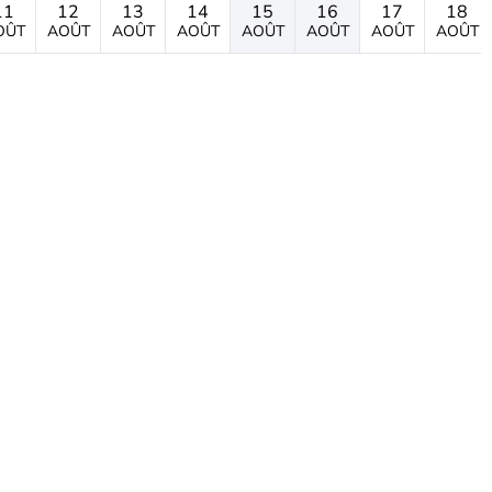
11
12
13
14
15
16
17
18
OÛT
AOÛT
AOÛT
AOÛT
AOÛT
AOÛT
AOÛT
AOÛT