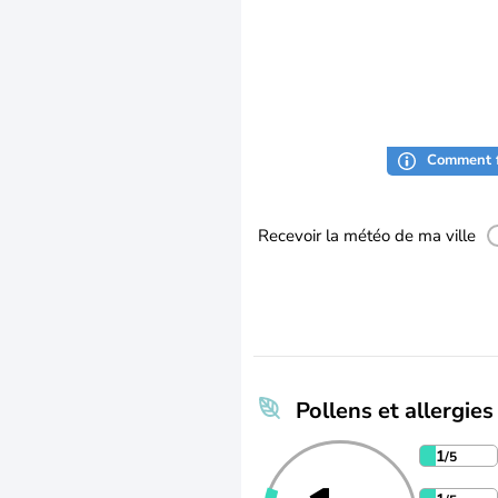
Comment f
Recevoir la météo de ma ville
Pollens et allergies
1
/5