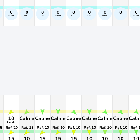
0
0
0
0
0
0
0
0
0
mm
mm
mm
mm
mm
mm
mm
mm
mm
10
Calme
Calme
Calme
Calme
Calme
Calme
Calme
Cal
km/h
25
Raf. 20
Raf. 15
Raf. 10
Raf. 10
Raf. 10
Raf. 10
Raf. 10
Raf. 10
Raf. 
15
10
15
15
15
10
10
10
10