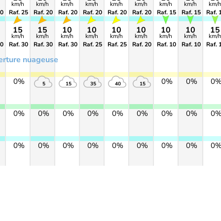
km/h
km/h
km/h
km/h
km/h
km/h
km/h
km/h
km/
30
Raf. 25
Raf. 20
Raf. 20
Raf. 20
Raf. 20
Raf. 20
Raf. 15
Raf. 15
Raf. 
15
15
10
10
10
10
10
10
15
km/h
km/h
km/h
km/h
km/h
km/h
km/h
km/h
km/
30
Raf. 30
Raf. 30
Raf. 30
Raf. 25
Raf. 25
Raf. 20
Raf. 10
Raf. 10
Raf. 
erture nuageuse
0%
0%
0%
0
5
15
35
40
15
0%
0%
0%
0%
0%
0%
0%
0%
0
0%
0%
0%
0%
0%
0%
0%
0%
0