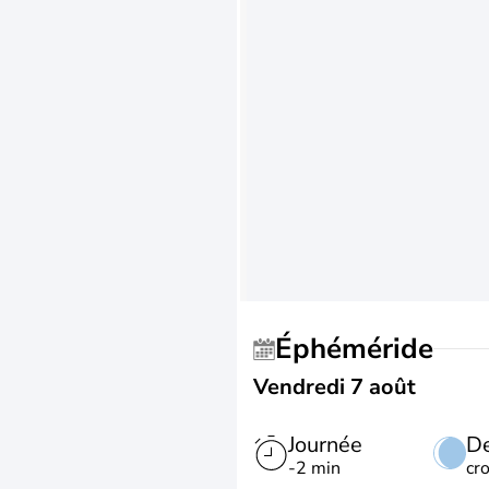
Éphéméride
Vendredi 7 août
Journée
De
-2 min
cr