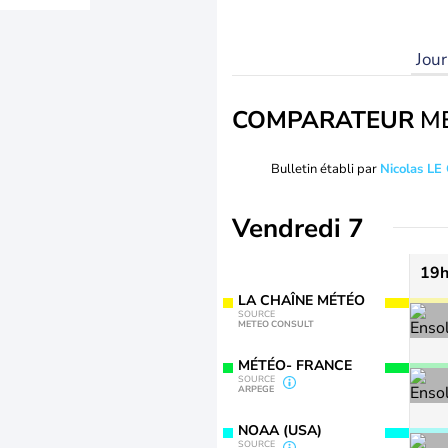
Jou
COMPARATEUR
M
Bulletin établi par
Nicolas LE
Vendredi 7
19
LA CHAÎNE MÉTÉO
SOURCE
METEO CONSULT
MÉTÉO- FRANCE
SOURCE
ARPEGE
NOAA (USA)
SOURCE