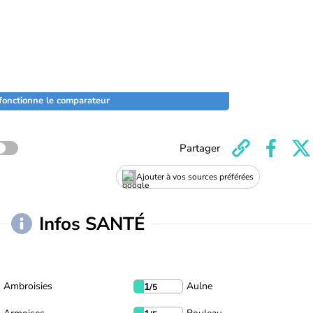
onctionne le comparateur
Partager
Ajouter à vos sources préférées
Infos SANTÉ
Ambroisies
Aulne
1
/5