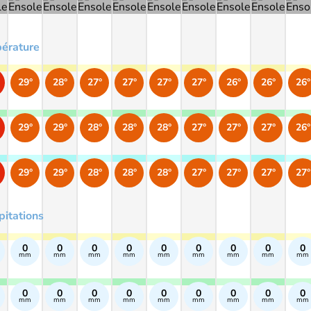
érature
29°
28°
27°
27°
27°
27°
26°
26°
26°
29°
29°
28°
28°
28°
27°
27°
27°
26°
29°
29°
28°
28°
28°
27°
27°
27°
27°
pitations
0
0
0
0
0
0
0
0
0
mm
mm
mm
mm
mm
mm
mm
mm
mm
0
0
0
0
0
0
0
0
0
mm
mm
mm
mm
mm
mm
mm
mm
mm