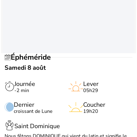
Éphéméride
Samedi 8 août
Journée
Lever
-2 min
05h29
Dernier
Coucher
croissant de Lune
19h20
Saint Dominique
Nous fêtons DOMINIQUE qui vient du latin et signifie le