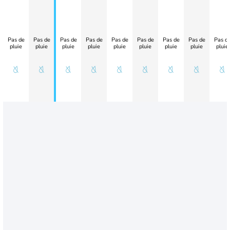
Pas de
Pas de
Pas de
Pas de
Pas de
Pas de
Pas de
Pas de
Pas d
pluie
pluie
pluie
pluie
pluie
pluie
pluie
pluie
pluie