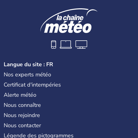
Langue du site : FR
Nos experts météo
Certificat d'intempéries
Alerte météo
Nous connaître
Nous rejoindre
Nous contacter
Légende des pictogrammes