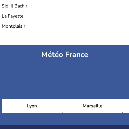
Sidi il Bachir
La Fayette
Montplaisir
Météo France
Lyon
Marseille