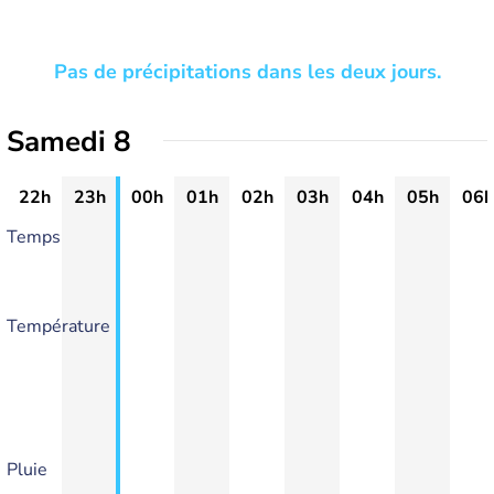
Pas de précipitations dans les deux jours.
Samedi 8
22h
23h
00h
01h
02h
03h
04h
05h
06h
Temps
Température
Pluie