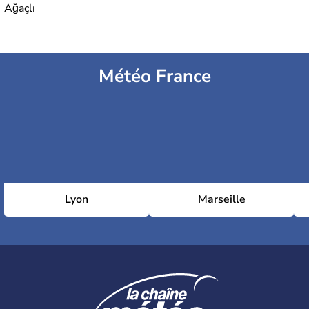
Ağaçlı
Météo France
Lyon
Marseille