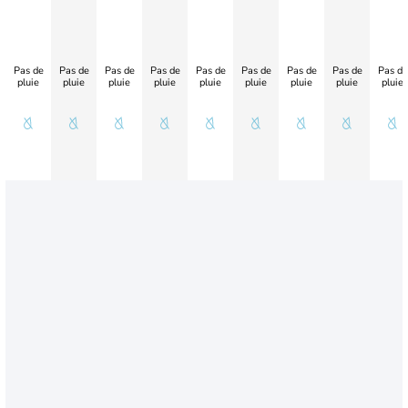
Pas de
Pas de
Pas de
Pas de
Pas de
Pas de
Pas de
Pas de
Pas de
pluie
pluie
pluie
pluie
pluie
pluie
pluie
pluie
pluie