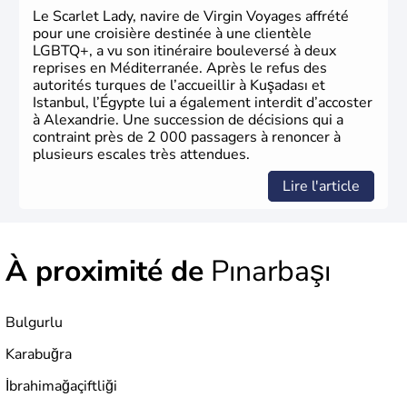
Le Scarlet Lady, navire de Virgin Voyages affrété
pour une croisière destinée à une clientèle
LGBTQ+, a vu son itinéraire bouleversé à deux
reprises en Méditerranée. Après le refus des
autorités turques de l’accueillir à Kuşadası et
Istanbul, l’Égypte lui a également interdit d’accoster
à Alexandrie. Une succession de décisions qui a
contraint près de 2 000 passagers à renoncer à
plusieurs escales très attendues.
Lire l'article
À proximité de
Pınarbaşı
Bulgurlu
Karabuğra
İbrahimağaçiftliği