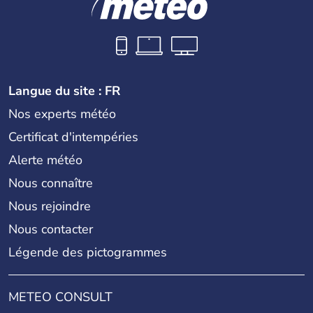
Langue du site : FR
Nos experts météo
Certificat d'intempéries
Alerte météo
Nous connaître
Nous rejoindre
Nous contacter
Légende des pictogrammes
METEO CONSULT