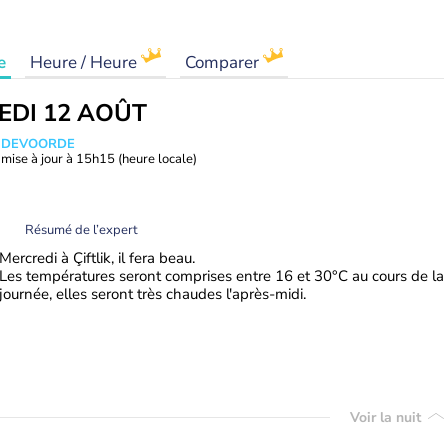
e
Heure / Heure
Comparer
EDI 12 AOÛT
ANDEVOORDE
mise à jour à
15h15
(heure locale)
Résumé de l’expert
Mercredi à Çiftlik, il fera beau.
Les températures seront comprises entre 16 et 30°C au cours de la
journée, elles seront très chaudes l'après-midi.
Voir la nuit