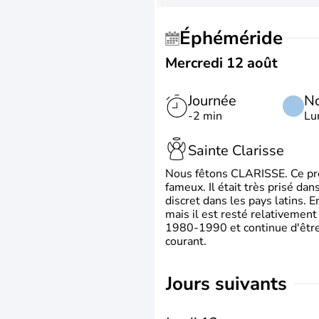
Éphéméride
Mercredi 12 août
Journée
No
-2 min
Lu
Sainte Clarisse
Nous fêtons CLARISSE. Ce prén
fameux. Il était très prisé dan
discret dans les pays latins.
mais il est resté relativement 
1980-1990 et continue d'être 
courant.
jours suivants