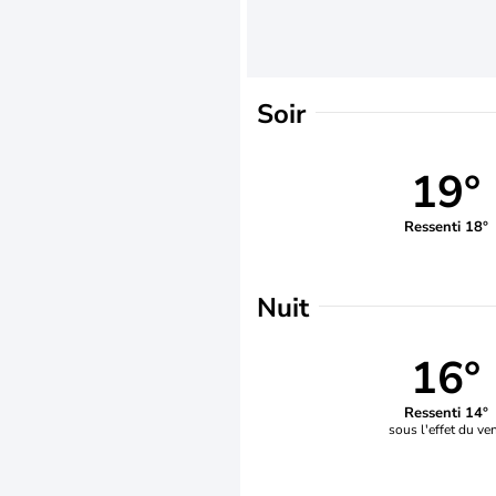
Soir
19°
Ressenti 18°
Nuit
16°
Ressenti 14°
sous l'effet du ve