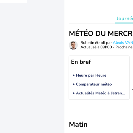
Journé
MÉTÉO DU MERCR
Bulletin établi par
Alexis V
Actualisé à
09h00
- Prochaine 
En bref
Heure par Heure
Comparateur météo
Actualités Météo à l'étranger
Matin