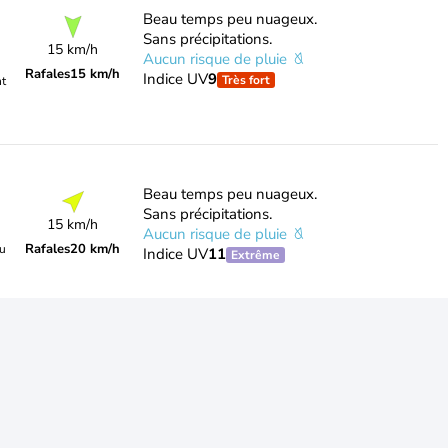
Beau temps peu nuageux.
Sans précipitations.
15 km/h
Aucun risque de pluie
Rafales
15 km/h
Indice UV
9
Très fort
nt
Beau temps peu nuageux.
Sans précipitations.
15 km/h
Aucun risque de pluie
Rafales
20 km/h
du
Indice UV
11
Extrême