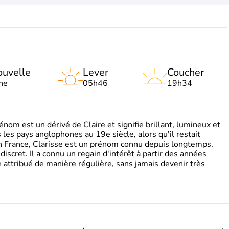
uvelle
Lever
Coucher
ne
05h46
19h34
om est un dérivé de Claire et signifie brillant, lumineux et
s les pays anglophones au 19e siècle, alors qu'il restait
 En France, Clarisse est un prénom connu depuis longtemps,
discret. Il a connu un regain d'intérêt à partir des années
attribué de manière régulière, sans jamais devenir très