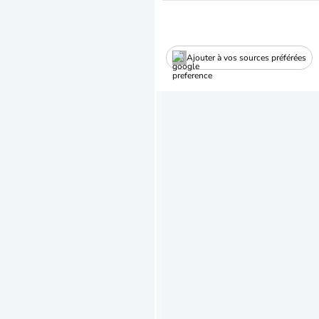
Ajouter à vos sources préférées