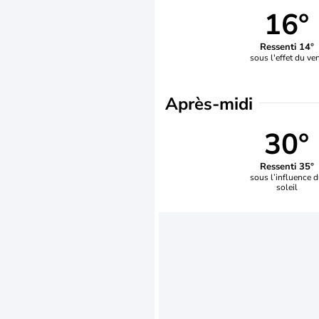
16°
Ressenti 14°
sous l'effet du ve
Après-midi
30°
Ressenti 35°
sous l’influence 
soleil