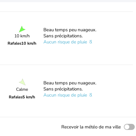
Beau temps peu nuageux.
Sans précipitations.
10 km/h
Aucun risque de pluie
Rafales
10 km/h
Beau temps peu nuageux.
Sans précipitations.
Calme
Aucun risque de pluie
Rafales
5 km/h
Recevoir la météo de ma ville