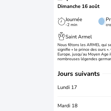
Dimanche 16 août
Journée
Pr
-2 min
cr
Saint Armel
Nous fêtons les ARMEL qui se
signifie « le prince des ours »
Europe, jusqu’au Moyen Age il 
nombreuses légendes germani
jours suivants
Lundi 17
Mardi 18