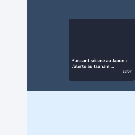
Puissant séisme au Japon :
l’alerte au tsunami
désormais levée
28/07