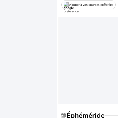
Ajouter à vos sources préférées
Éphéméride