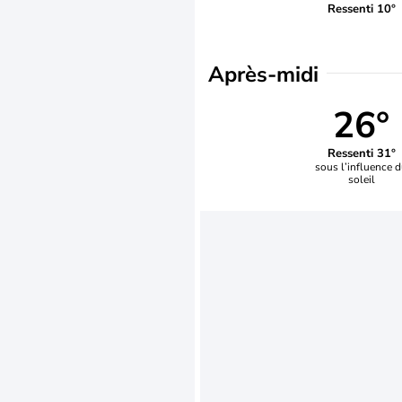
Ressenti 10°
Après-midi
26°
Ressenti 31°
sous l’influence 
soleil