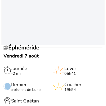
Éphéméride
Vendredi 7 août
Journée
Lever
-2 min
05h41
Dernier
Coucher
croissant de Lune
19h54
Saint Gaétan