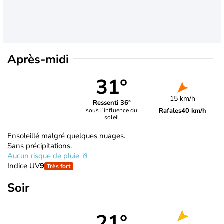
Après-midi
31°
15 km/h
Ressenti 36°
Rafales
40 km/h
sous l’influence du
soleil
Ensoleillé malgré quelques nuages.
Sans précipitations.
Aucun risque de pluie
Indice UV
9
Très fort
Soir
21°