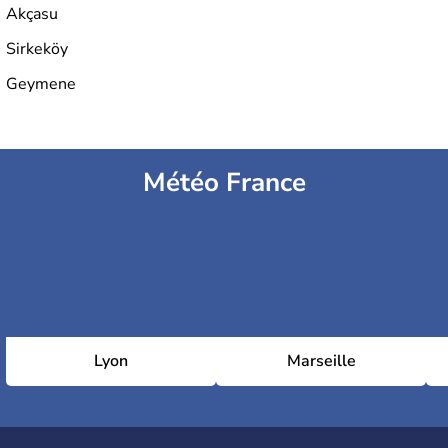
Akçasu
Sirkeköy
Geymene
Météo France
Lyon
Marseille