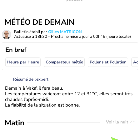
MÉTÉO DE DEMAIN
Bulletin établi par
Gilles MATRICON
Actualisé à
18h30
- Prochaine mise à jour à
00h45
(heure locale)
En bref
Heure par Heure
Comparateur météo
Pollens et Pollution
Résumé de l’expert
Demain à Vakıf, il fera beau.
Les températures varieront entre 12 et 31°C, elles seront très
chaudes l'après-midi.
La fiabilité de la situation est bonne.
Matin
Voir la nuit