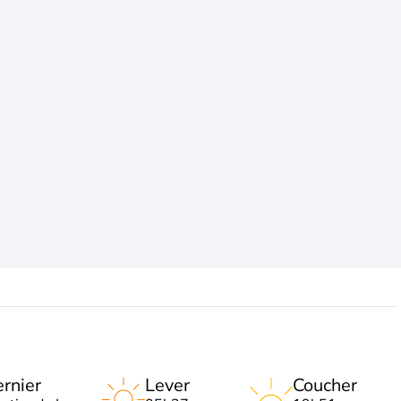
rnier
Lever
Coucher