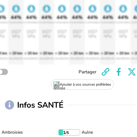
4%
44%
44%
44%
44%
44%
44%
44%
44%
4
rtable
Confortable
Confortable
Confortable
Confortable
Confortable
Confortable
Confortable
Confortable
Conf
027
1027
1027
1027
1027
1027
1027
1027
1027
1
Pa
hPa
hPa
hPa
hPa
hPa
hPa
hPa
hPa
h
0 km
> 20 km
> 20 km
> 20 km
> 20 km
> 20 km
> 20 km
> 20 km
> 20 km
> 
llente
excellente
excellente
excellente
excellente
excellente
excellente
excellente
excellente
exce
Partager
Ajouter à vos sources préférées
Infos SANTÉ
Ambroisies
Aulne
1
/5