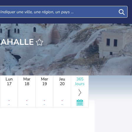
RE YUKARI MAHALLE
Lun
Mar
Mer
Jeu
365
17
18
19
20
Jours
-
-
-
-
-
-
-
-