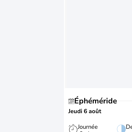
Éphéméride
Jeudi 6 août
Journée
De