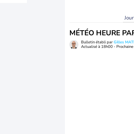
Jou
MÉTÉO HEURE PA
Bulletin établi par
Gilles MA
Actualisé à
18h00
- Prochaine 