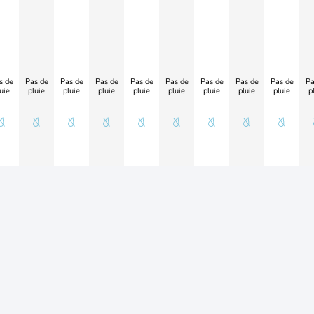
s de
Pas de
Pas de
Pas de
Pas de
Pas de
Pas de
Pas de
Pas de
Pa
uie
pluie
pluie
pluie
pluie
pluie
pluie
pluie
pluie
p