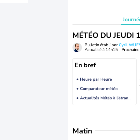
Journé
MÉTÉO DU JEUDI 
Bulletin établi par
Cyril WUE
Actualisé à
14h15
- Prochaine 
En bref
Heure par Heure
Comparateur météo
Actualités Météo à l'étranger
Matin