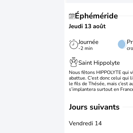
Éphéméride
Jeudi 13 août
Journée
Pr
-2 min
cr
Saint Hippolyte
Nous fêtons HIPPOLYTE qui vien
abattue. C’est donc celui qui 
le fils de Thésée, mais c’est 
s’implantera surtout en France
jours suivants
Vendredi 14