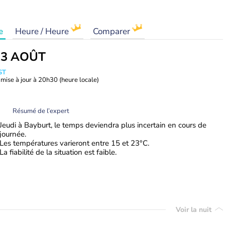
e
Heure / Heure
Comparer
13 AOÛT
ST
mise à jour à
20h30
(heure locale)
Résumé de l’expert
Jeudi à Bayburt, le temps deviendra plus incertain en cours de
journée.
Les températures varieront entre 15 et 23°C.
La fiabilité de la situation est faible.
Voir la nuit