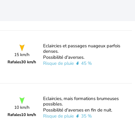
Eclaircies et passages nuageux parfois
denses.
15 km/h
Possibilité d'averses.
Rafales
30 km/h
Risque de pluie
45 %
Eclaircies, mais formations brumeuses
possibles.
10 km/h
Possibilité d'averses en fin de nuit.
Rafales
10 km/h
Risque de pluie
35 %