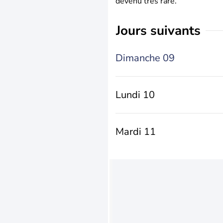
devenu très rare.
jours suivants
Dimanche 09
Lundi 10
Mardi 11