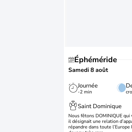
Éphéméride
Samedi 8 août
Journée
De
-2 min
cr
Saint Dominique
Nous fêtons DOMINIQUE qui vien
il désignait une relation d’ap
répandre dans toute l’Europe 