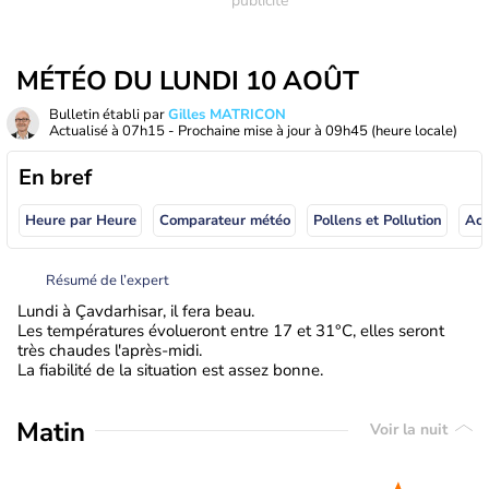
MÉTÉO DU LUNDI 10 AOÛT
Bulletin établi par
Gilles MATRICON
Actualisé à
07h15
- Prochaine mise à jour à
09h45
(heure locale)
En bref
Heure par Heure
Comparateur météo
Pollens et Pollution
Résumé de l’expert
Lundi à Çavdarhisar, il fera beau.
Les températures évolueront entre 17 et 31°C, elles seront
très chaudes l'après-midi.
La fiabilité de la situation est assez bonne.
Matin
Voir la nuit