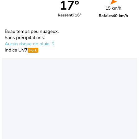
17°
15 km/h
Ressenti 16°
Rafales
40 km/h
Beau temps peu nuageux.
Sans précipitations.
Aucun risque de pluie
Indice UV
7
Fort