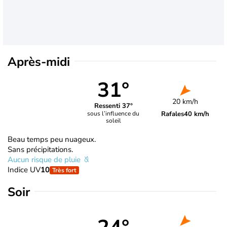
Après-midi
31°
20 km/h
Ressenti 37°
Rafales
40 km/h
sous l’influence du
soleil
Beau temps peu nuageux.
Sans précipitations.
Aucun risque de pluie
Indice UV
10
Très fort
Soir