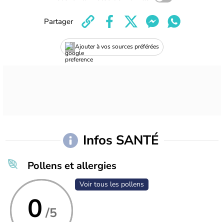
Partager
Ajouter à vos sources préférées
Infos SANTÉ
Pollens et allergies
Voir tous les pollens
0
/5