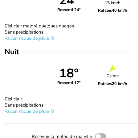
24°
15 km/h
Ressenti 24°
Rafales
40 km/h
Ciel clair malgré quelques nuages.
Sans précipitations.
Aucun risque de pluie
Nuit
18°
Calme
Ressenti 17°
Rafales
20 km/h
Ciel clair.
Sans précipitations.
Aucun risque de pluie
Recevoir la météo de ma ville