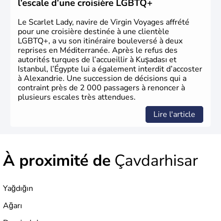
l’escale d’une croisière LGBTQ+
titre de capitale du pays.
Le Scarlet Lady, navire de Virgin Voyages affrété
pour une croisière destinée à une clientèle
LGBTQ+, a vu son itinéraire bouleversé à deux
reprises en Méditerranée. Après le refus des
autorités turques de l’accueillir à Kuşadası et
Istanbul, l’Égypte lui a également interdit d’accoster
à Alexandrie. Une succession de décisions qui a
contraint près de 2 000 passagers à renoncer à
plusieurs escales très attendues.
Lire l'article
À proximité de
Çavdarhisar
Yağdığın
Ağarı