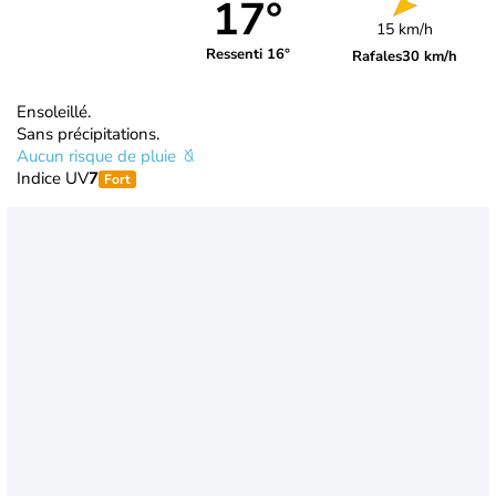
17°
15 km/h
Ressenti 16°
Rafales
30 km/h
Ensoleillé.
Sans précipitations.
Aucun risque de pluie
Indice UV
7
Fort