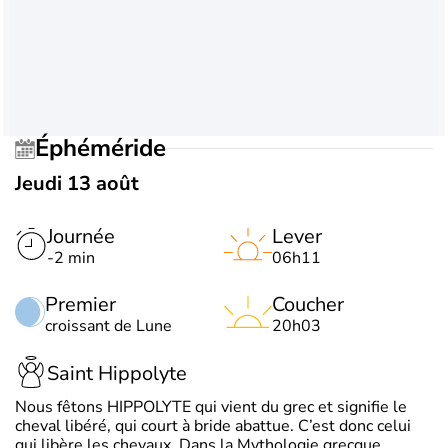
Éphéméride
Jeudi 13 août
Journée
Lever
-2 min
06h11
Premier
Coucher
croissant de Lune
20h03
Saint Hippolyte
Nous fêtons HIPPOLYTE qui vient du grec et signifie le
cheval libéré, qui court à bride abattue. C’est donc celui
qui libère les chevaux. Dans la Mythologie grecque,