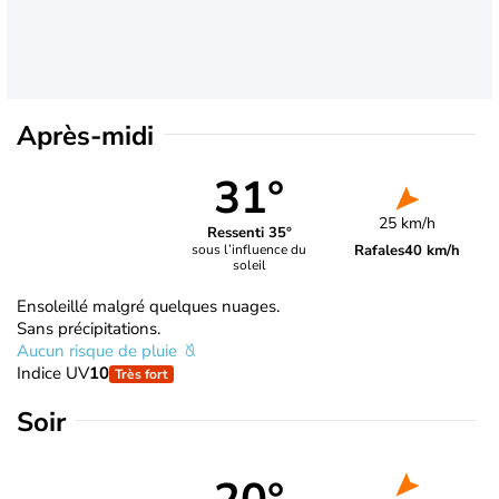
Après-midi
31°
25 km/h
Ressenti 35°
Rafales
40 km/h
sous l’influence du
soleil
Ensoleillé malgré quelques nuages.
Sans précipitations.
Aucun risque de pluie
Indice UV
10
Très fort
Soir