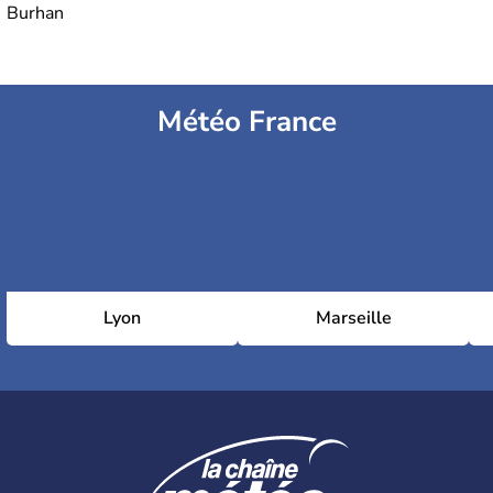
Burhan
Météo France
Lyon
Marseille