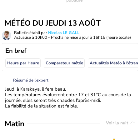
MÉTÉO DU JEUDI 13 AOÛT
Bulletin établi par
Nicolas LE GALL
Actualisé à
10h00
- Prochaine mise à jour à
16h15
(heure locale)
En bref
Heure par Heure
Comparateur météo
Actualités Météo à
Résumé de l’expert
Jeudi à Karakaya, il fera beau.
Les températures évolueront entre 17 et 31°C au cours de la
journée, elles seront très chaudes l'après-midi.
La fiabilité de la situation est faible.
Matin
Voir la nuit