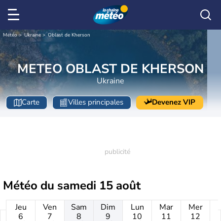
Météo
Ukraine
Oblast de Kherson
METEO OBLAST DE KHERSON
Ukraine
Carte
Villes principales
Devenez VIP
Météo du
samedi 15 août
Jeu
Ven
Sam
Dim
Lun
Mar
Mer
6
7
8
9
10
11
12