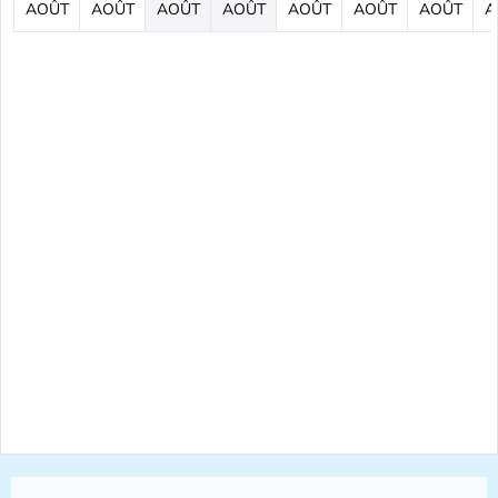
AOÛT
AOÛT
AOÛT
AOÛT
AOÛT
AOÛT
AOÛT
A