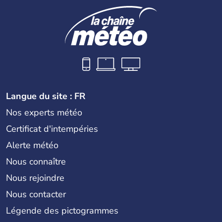
remonte au 24 août 1991. Sébastopol, Karkhov et
Odessa sont les principales villes d'Ukraine.
Langue du site : FR
Nos experts météo
Certificat d'intempéries
Alerte météo
Nous connaître
Nous rejoindre
Nous contacter
Légende des pictogrammes