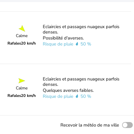
Eclaircies et passages nuageux parfois
denses.
Calme
Possibilité d'averses.
Rafales
20 km/h
Risque de pluie
50 %
Eclaircies et passages nuageux parfois
denses.
Calme
Quelques averses faibles.
Rafales
20 km/h
Risque de pluie
50 %
Recevoir la météo de ma ville