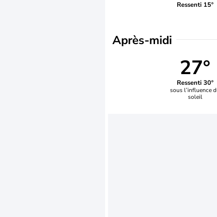
Ressenti 15°
Après-midi
27°
Ressenti 30°
sous l’influence 
soleil