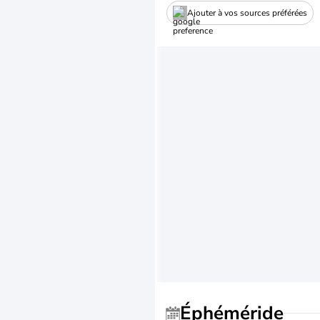
Ajouter à vos sources préférées
Éphéméride