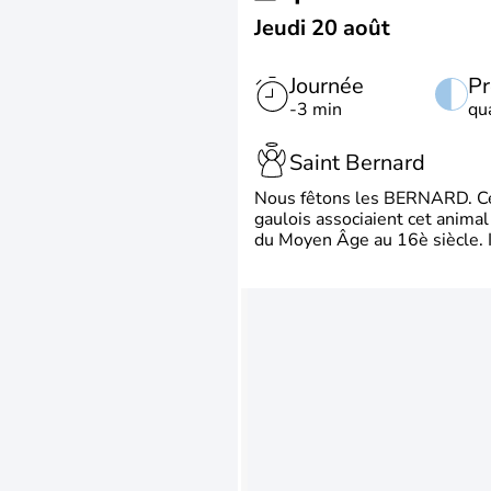
Jeudi 20 août
Journée
Pr
-3 min
qu
Saint Bernard
Nous fêtons les BERNARD. Ce p
gaulois associaient cet animal
du Moyen Âge au 16è siècle. Il 