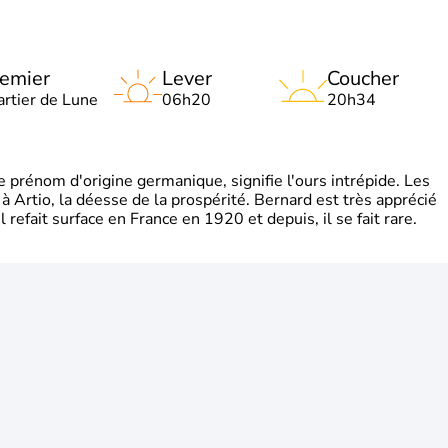
emier
Lever
Coucher
artier de Lune
06h20
20h34
rénom d'origine germanique, signifie l'ours intrépide. Les
 à Artio, la déesse de la prospérité. Bernard est très apprécié
refait surface en France en 1920 et depuis, il se fait rare.