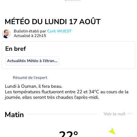
MÉTÉO DU LUNDI 17 AOÛT
Bulletin établi par
Cyril WUEST
Actualisé à
22h15
En bref
Actualités Météo à l'étranger
Résumé de l’expert
Lundi à Ouman, il fera beau.
Les températures fluctueront entre 22 et 34°C au cours de la
journée, elles seront très chaudes l'après-midi.
Matin
Voir la nuit
22°