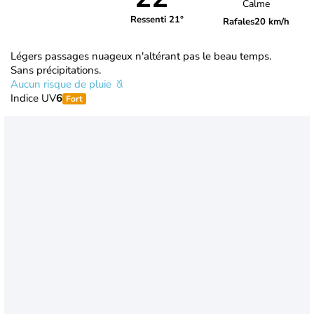
Calme
Ressenti 21°
Rafales
20 km/h
Légers passages nuageux n'altérant pas le beau temps.
Sans précipitations.
Aucun risque de pluie
Indice UV
6
Fort