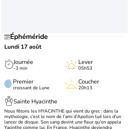
Éphéméride
Lundi 17 août
Journée
Lever
-3 min
05h53
Premier
Coucher
croissant de Lune
20h13
Sainte Hyacinthe
Nous fêtons les HYACINTHE qui vient du grec : dans la
mythologie, c’est le nom de l’ami d’Apollon tué lors d'un
lancer de disque. Son sang devint une fleur qu’on appela
Yacinthe comme lui. En France, Hyacinthe deviendra