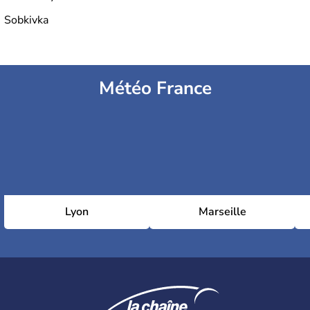
Sobkivka
Météo France
Lyon
Marseille