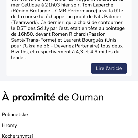
mer Celtique à 21h03 hier soir, Tom Laperche
(Région Bretagne – CMB Performance) a vu la tête
de la course lui échapper au profit de Nils Palmieri
(Teamwork). Ce dernier, qui a choisi de contourner
le DST des Scilly par l’est, était en tête au pointage
de 16h50, devant Romen Richard (Passion
Santé/Trans-Forme) et Laurent Bourguès (Unis
pour l’Ukraine 56 - Devenez Partenaire) tous deux
Bizuths, et respectivement à 4,3 et 4,9 milles du
leader.
Lire l'article
À proximité de
Ouman
Polianetske
Hromy
Kocherzhyntsi