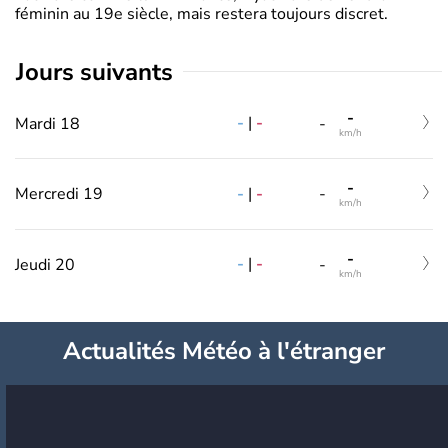
féminin au 19e siècle, mais restera toujours discret.
jours suivants
-
-
|
-
Mardi 18
-
km/h
-
-
|
-
Mercredi 19
-
km/h
-
-
|
-
Jeudi 20
-
km/h
Actualités Météo à l'étranger