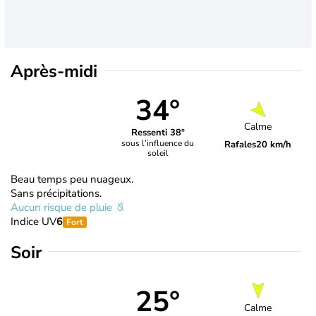
Après-midi
34°
Calme
Ressenti 38°
sous l’influence du
Rafales
20 km/h
soleil
Beau temps peu nuageux.
Sans précipitations.
Aucun risque de pluie
Indice UV
6
Fort
Soir
25°
Calme