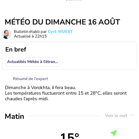
MÉTÉO DU DIMANCHE 16 AOÛT
Bulletin établi par
Cyril WUEST
Actualisé à
22h15
En bref
Actualités Météo à l'étranger
Résumé de l’expert
Dimanche à Vorokhta, il fera beau.
Les températures fluctueront entre 15 et 28°C, elles seront
chaudes l'après-midi.
Matin
Voir la nuit
15°