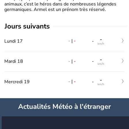
animaux, c’est le héros dans de nombreuses légendes
germaniques. Armel est un prénom très réservé.
jours suivants
-
-
|
-
Lundi 17
-
km/h
-
-
|
-
Mardi 18
-
km/h
-
-
|
-
Mercredi 19
-
km/h
Actualités Météo à l'étranger