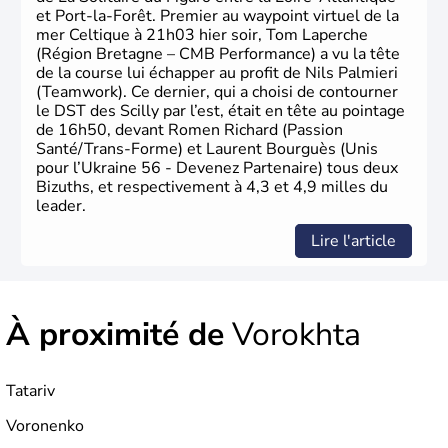
et Port-la-Forêt. Premier au waypoint virtuel de la
mer Celtique à 21h03 hier soir, Tom Laperche
(Région Bretagne – CMB Performance) a vu la tête
de la course lui échapper au profit de Nils Palmieri
(Teamwork). Ce dernier, qui a choisi de contourner
le DST des Scilly par l’est, était en tête au pointage
de 16h50, devant Romen Richard (Passion
Santé/Trans-Forme) et Laurent Bourguès (Unis
pour l’Ukraine 56 - Devenez Partenaire) tous deux
Bizuths, et respectivement à 4,3 et 4,9 milles du
leader.
Lire l'article
À proximité de
Vorokhta
Tatariv
Voronenko