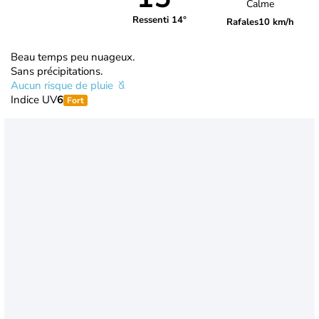
Calme
Ressenti 14°
Rafales
10 km/h
Beau temps peu nuageux.
Sans précipitations.
Aucun risque de pluie
Indice UV
6
Fort