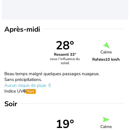
Après-midi
28°
Calme
Ressenti 33°
sous l’influence du
Rafales
10 km/h
soleil
Beau temps malgré quelques passages nuageux.
Sans précipitations.
Aucun risque de pluie
Indice UV
6
Fort
Soir
19°
Calme