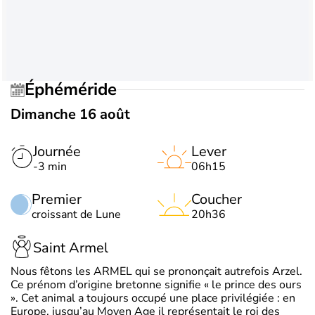
Éphéméride
Dimanche 16 août
Journée
Lever
-3 min
06h15
Premier
Coucher
croissant de Lune
20h36
Saint Armel
Nous fêtons les ARMEL qui se prononçait autrefois Arzel.
Ce prénom d’origine bretonne signifie « le prince des ours
». Cet animal a toujours occupé une place privilégiée : en
Europe, jusqu’au Moyen Age il représentait le roi des