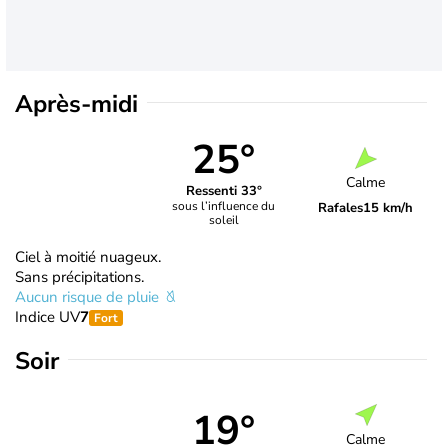
Après-midi
25°
Calme
Ressenti 33°
sous l’influence du
Rafales
15 km/h
soleil
Ciel à moitié nuageux.
Sans précipitations.
Aucun risque de pluie
Indice UV
7
Fort
Soir
19°
Calme