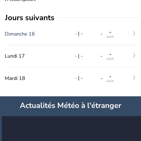
jours suivants
-
-
|
-
Dimanche 16
-
km/h
-
-
|
-
Lundi 17
-
km/h
-
-
|
-
Mardi 18
-
km/h
Actualités Météo à l'étranger