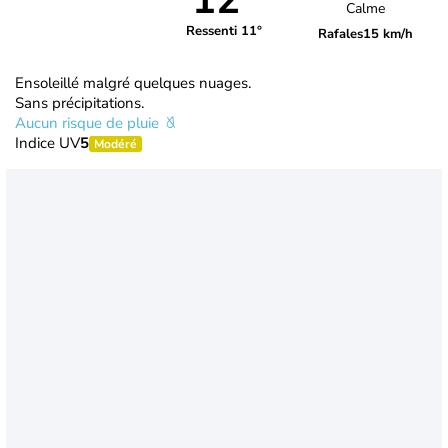
12°
Calme
Ressenti 11°
Rafales
15 km/h
Ensoleillé malgré quelques nuages.
Sans précipitations.
Aucun risque de pluie
Indice UV
5
Modéré