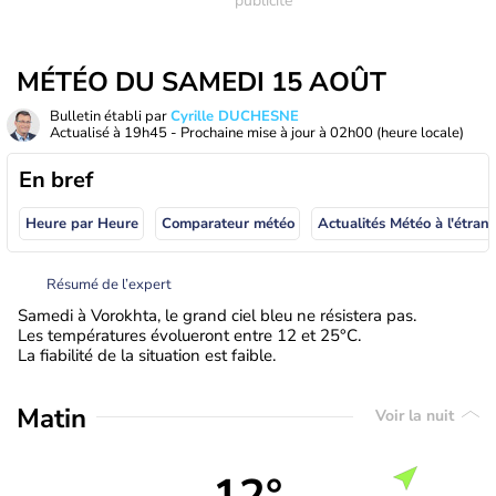
MÉTÉO DU SAMEDI 15 AOÛT
Bulletin établi par
Cyrille DUCHESNE
Actualisé à
19h45
- Prochaine mise à jour à
02h00
(heure locale)
En bref
Heure par Heure
Comparateur météo
Actualités Météo à
Résumé de l’expert
Samedi à Vorokhta, le grand ciel bleu ne résistera pas.
Les températures évolueront entre 12 et 25°C.
La fiabilité de la situation est faible.
Matin
Voir la nuit