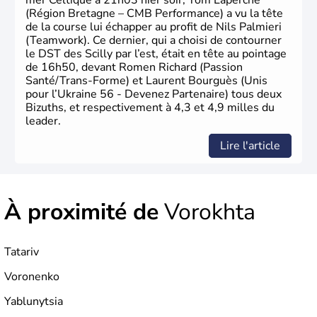
mer Celtique à 21h03 hier soir, Tom Laperche
(Région Bretagne – CMB Performance) a vu la tête
de la course lui échapper au profit de Nils Palmieri
(Teamwork). Ce dernier, qui a choisi de contourner
le DST des Scilly par l’est, était en tête au pointage
de 16h50, devant Romen Richard (Passion
Santé/Trans-Forme) et Laurent Bourguès (Unis
pour l’Ukraine 56 - Devenez Partenaire) tous deux
Bizuths, et respectivement à 4,3 et 4,9 milles du
leader.
Lire l'article
À proximité de
Vorokhta
Tatariv
Voronenko
Yablunytsia