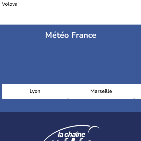
Volova
Météo France
Lyon
Marseille