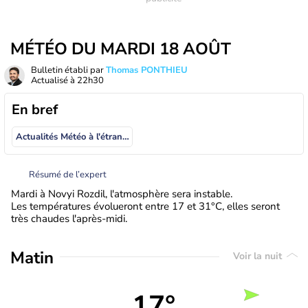
MÉTÉO DU MARDI 18 AOÛT
Bulletin établi par
Thomas PONTHIEU
Actualisé à
22h30
En bref
Actualités Météo à l'étranger
Résumé de l’expert
Mardi à Novyi Rozdil, l'atmosphère sera instable.
Les températures évolueront entre 17 et 31°C, elles seront
très chaudes l'après-midi.
Matin
Voir la nuit
17°