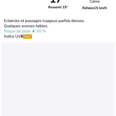
Calme
Ressenti 15°
Rafales
15 km/h
Eclaircies et passages nuageux parfois denses.
Quelques averses faibles.
Risque de pluie
50 %
Indice UV
6
Fort