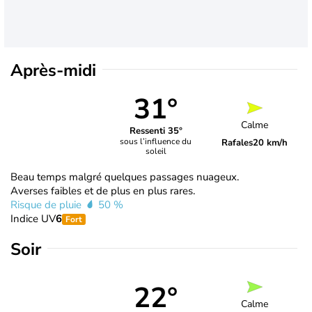
Après-midi
31°
Calme
Ressenti 35°
sous l’influence du
Rafales
20 km/h
soleil
Beau temps malgré quelques passages nuageux.
Averses faibles et de plus en plus rares.
Risque de pluie
50 %
Indice UV
6
Fort
Soir
22°
Calme