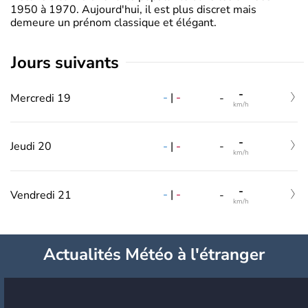
1950 à 1970. Aujourd'hui, il est plus discret mais
demeure un prénom classique et élégant.
jours suivants
-
-
|
-
Mercredi 19
-
km/h
-
-
|
-
Jeudi 20
-
km/h
-
-
|
-
Vendredi 21
-
km/h
Actualités Météo à l'étranger