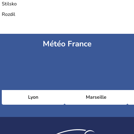
Stilsko
Rozdil
Météo France
Lyon
Marseille