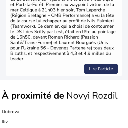
et Port-la-Forêt. Premier au waypoint virtuel de la
mer Celtique à 21h03 hier soir, Tom Laperche
(Région Bretagne – CMB Performance) a vu la tête
de la course lui échapper au profit de Nils Palmieri
(Teamwork). Ce dernier, qui a choisi de contourner
le DST des Scilly par l’est, était en tête au pointage
de 16h50, devant Romen Richard (Passion
Santé/Trans-Forme) et Laurent Bourguès (Unis
pour l’Ukraine 56 - Devenez Partenaire) tous deux
Bizuths, et respectivement à 4,3 et 4,9 milles du
leader.
Lire l'article
À proximité de
Novyi Rozdil
Dubrova
Iliv