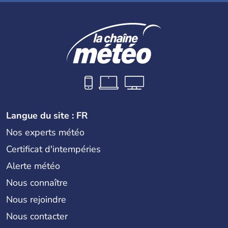
Langue du site : FR
Nos experts météo
Certificat d'intempéries
Alerte météo
Nous connaître
Nous rejoindre
Nous contacter