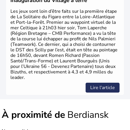
inauguration du Village à terre
Les jeux sont loin d’être faits sur la première étape
de La Solitaire du Figaro entre la Loire-Atlantique
et Port-la-Forêt. Premier au waypoint virtuel de la
mer Celtique à 21h03 hier soir, Tom Laperche
(Région Bretagne – CMB Performance) a vu la tête
de la course lui échapper au profit de Nils Palmieri
(Teamwork). Ce dernier, qui a choisi de contourner
le DST des Scilly par l’est, était en tête au pointage
de 16h50, devant Romen Richard (Passion
Santé/Trans-Forme) et Laurent Bourguès (Unis
pour l’Ukraine 56 - Devenez Partenaire) tous deux
Bizuths, et respectivement à 4,3 et 4,9 milles du
leader.
Lire l'article
À proximité de
Berdiansk