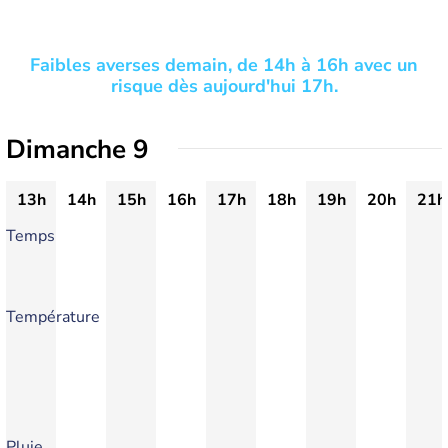
Faibles averses demain, de 14h à 16h avec un
risque dès aujourd'hui 17h.
Dimanche 9
13h
14h
15h
16h
17h
18h
19h
20h
21h
Temps
Température
Pluie