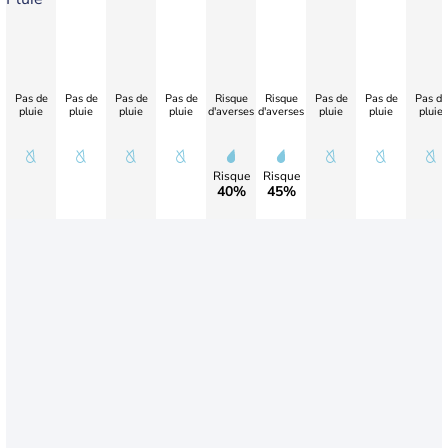
Pas de
Pas de
Pas de
Pas de
Risque
Risque
Pas de
Pas de
Pas de
pluie
pluie
pluie
pluie
d'averses
d'averses
pluie
pluie
pluie
Risque
Risque
40%
45%