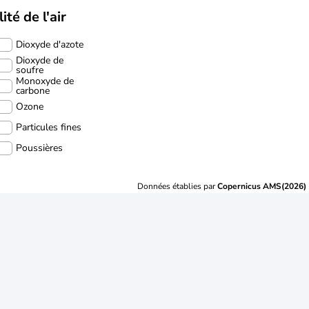
ité de l'air
Dioxyde d'azote
Dioxyde de
soufre
Monoxyde de
carbone
Ozone
Particules fines
Poussières
Données établies par
Copernicus AMS(2026)