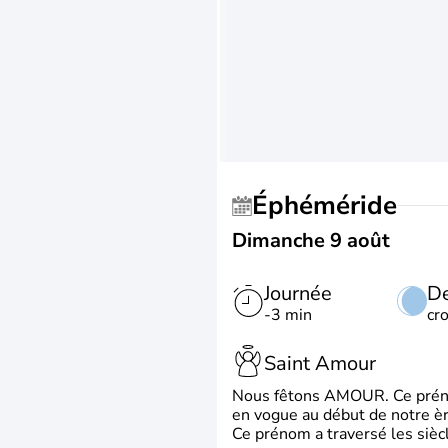
Éphéméride
Dimanche 9 août
Journée
De
-3 min
cr
Saint Amour
Nous fêtons AMOUR. Ce prénom
en vogue au début de notre ère
Ce prénom a traversé les siècl