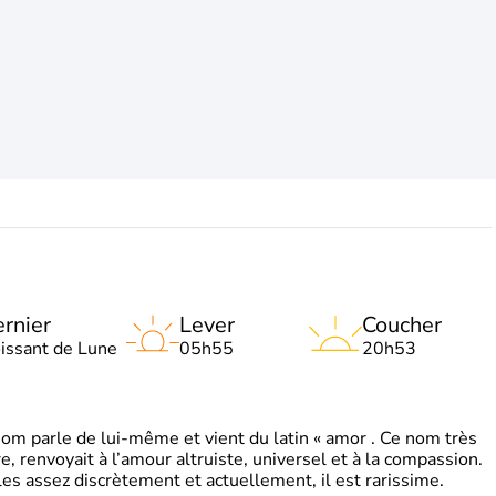
rnier
Lever
Coucher
oissant de Lune
05h55
20h53
 parle de lui-même et vient du latin « amor . Ce nom très
, renvoyait à l’amour altruiste, universel et à la compassion.
es assez discrètement et actuellement, il est rarissime.