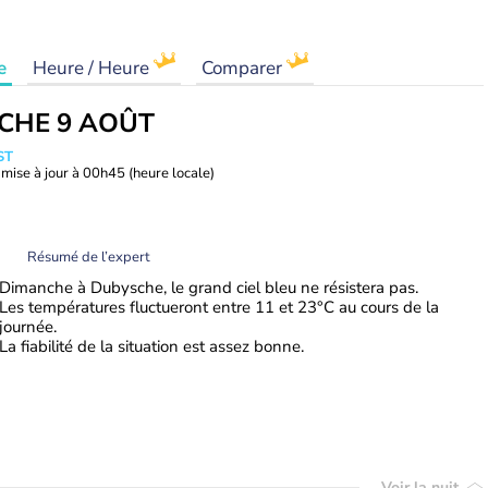
e
Heure / Heure
Comparer
CHE 9 AOÛT
ST
mise à jour à
00h45
(heure locale)
Résumé de l’expert
Dimanche à Dubysche, le grand ciel bleu ne résistera pas.
Les températures fluctueront entre 11 et 23°C au cours de la
journée.
La fiabilité de la situation est assez bonne.
Voir la nuit