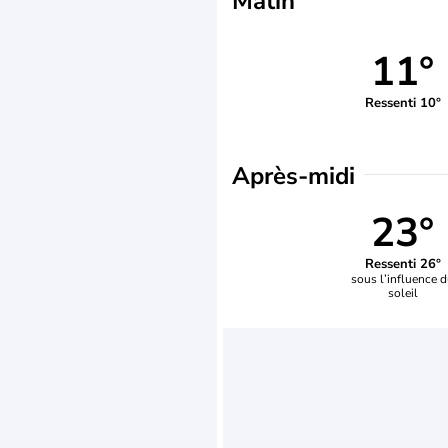
Matin
11°
Ressenti 10°
Après-midi
23°
Ressenti 26°
sous l’influence 
soleil