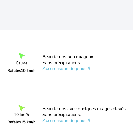
Beau temps peu nuageux.
Sans précipitations.
Calme
Aucun risque de pluie
Rafales
10 km/h
Beau temps avec quelques nuages élevés.
Sans précipitations.
10 km/h
Aucun risque de pluie
Rafales
15 km/h