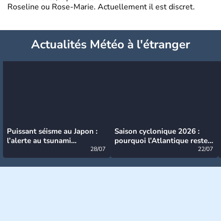
Roseline ou Rose-Marie. Actuellement il est discret.
Actualités Météo à l'étranger
Puissant séisme au Japon :
Saison cyclonique 2026 :
l’alerte au tsunami
pourquoi l’Atlantique reste
désormais levée
28/07
très calme à ce stade ?
22/07