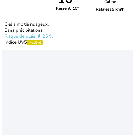
Calme
Ressenti 15°
Rafales
15 km/h
Ciel à moitié nuageux.
Sans précipitations.
Risque de pluie
25 %
Indice UV
5
Modéré