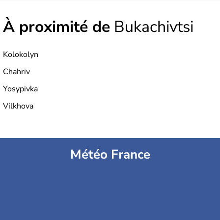
À proximité de
Bukachivtsi
Kolokolyn
Chahriv
Yosypivka
Vilkhova
Météo France