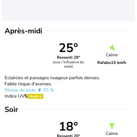
Après-midi
25°
Calme
Ressenti 29°
sous l’influence du
Rafales
15 km/h
soleil
Eclaircies et passages nuageux parfois denses.
Faible risque d'averses.
Risque de pluie
35 %
Indice UV
5
Modéré
Soir
18°
Calme
Ressenti 20°