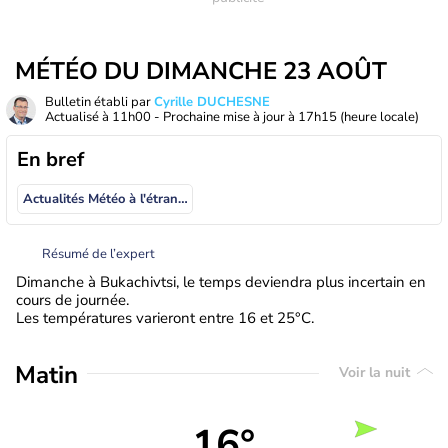
MÉTÉO DU DIMANCHE 23 AOÛT
Bulletin établi par
Cyrille DUCHESNE
Actualisé à
11h00
- Prochaine mise à jour à
17h15
(heure locale)
En bref
Actualités Météo à l'étranger
Résumé de l’expert
Dimanche à Bukachivtsi, le temps deviendra plus incertain en
cours de journée.
Les températures varieront entre 16 et 25°C.
Matin
Voir la nuit
16°