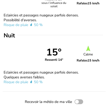
sous l’influence du
Rafales
15 km/h
soleil
Eclaircies et passages nuageux parfois denses.
Possibilité d'averses.
Risque de pluie
50 %
Nuit
15°
Calme
Ressenti 14°
Rafales
15 km/h
Eclaircies et passages nuageux parfois denses.
Quelques averses faibles.
Risque de pluie
50 %
Recevoir la météo de ma ville