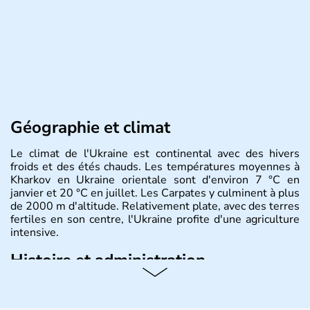
Géographie et climat
Le climat de l'Ukraine est continental avec des hivers
froids et des étés chauds. Les températures moyennes à
Kharkov en Ukraine orientale sont d'environ 7 °C en
janvier et 20 °C en juillet. Les Carpates y culminent à plus
de 2000 m d'altitude. Relativement plate, avec des terres
fertiles en son centre, l'Ukraine profite d'une agriculture
intensive.
Histoire et administration
L'Ukraine est le deuxième plus grand état d'Europe de
l'Est. Le pays est bordé par la Mer Noire au Sud et la