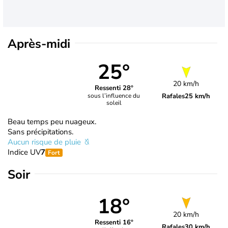
Après-midi
25°
20 km/h
Ressenti 28°
Rafales
25 km/h
sous l’influence du
soleil
Beau temps peu nuageux.
Sans précipitations.
Aucun risque de pluie
Indice UV
7
Fort
Soir
18°
20 km/h
Ressenti 16°
Rafales
30 km/h