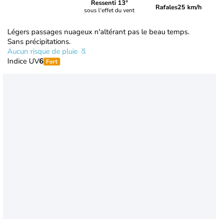
Ressenti 13°
Rafales
25 km/h
sous l'effet du vent
Légers passages nuageux n'altérant pas le beau temps.
Sans précipitations.
Aucun risque de pluie
Indice UV
6
Fort