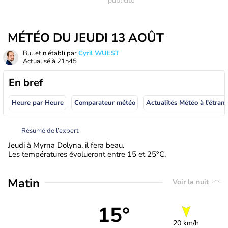
MÉTÉO DU JEUDI 13 AOÛT
Bulletin établi par
Cyril WUEST
Actualisé à
21h45
En bref
Heure par Heure
Comparateur météo
Actualités Météo à
Résumé de l’expert
Jeudi à Myrna Dolyna, il fera beau.
Les températures évolueront entre 15 et 25°C.
Matin
Voir la nuit
15°
20 km/h