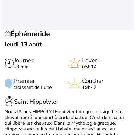
Éphéméride
Jeudi 13 août
Journée
Lever
-3 min
05h14
Premier
Coucher
croissant de Lune
19h47
Saint Hippolyte
Nous fêtons HIPPOLYTE qui vient du grec et signifie le
cheval libéré, qui court à bride abattue. C’est donc celui
qui libère les chevaux. Dans la Mythologie grecque,
Hippolyte est le fils de Thésée, mais c’est aussi, au
féminin, le nom de la reine des amazones. Hippolyte