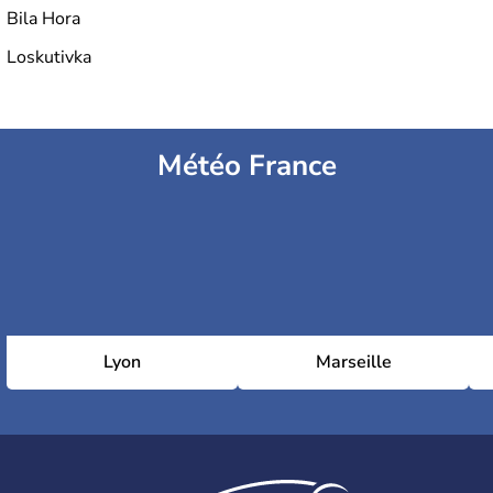
Bila Hora
Loskutivka
Météo France
Lyon
Marseille