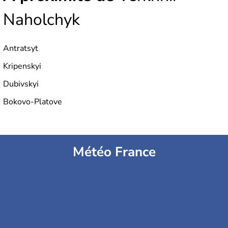
Naholchyk
Antratsyt
Kripenskyi
Dubivskyi
Bokovo-Platove
Météo France