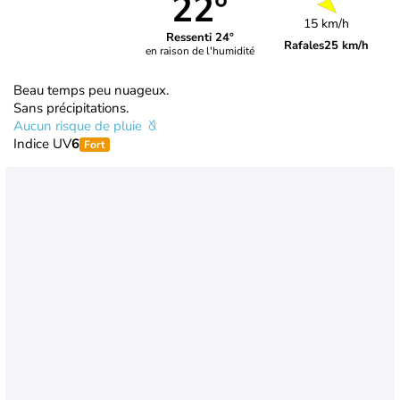
22°
15 km/h
Ressenti 24°
Rafales
25 km/h
en raison de l'humidité
Beau temps peu nuageux.
Sans précipitations.
Aucun risque de pluie
Indice UV
6
Fort