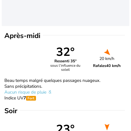
Après-midi
32°
20 km/h
Ressenti 35°
Rafales
40 km/h
sous l’influence du
soleil
Beau temps malgré quelques passages nuageux.
Sans précipitations.
Aucun risque de pluie
Indice UV
7
Fort
Soir
23°