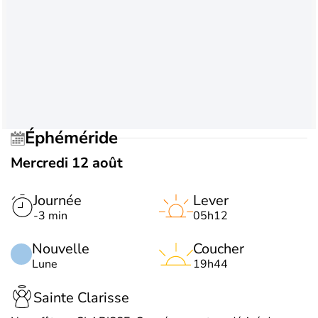
Éphéméride
Mercredi 12 août
Journée
Lever
-3 min
05h12
Nouvelle
Coucher
Lune
19h44
Sainte Clarisse