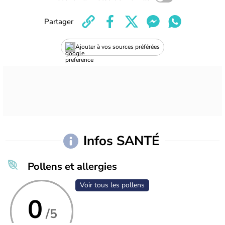
Partager
Ajouter à vos sources préférées
Infos SANTÉ
Pollens et allergies
Voir tous les pollens
0
/5