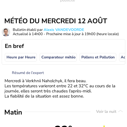
MÉTÉO DU MERCREDI 12 AOÛT
Bulletin établi par
Alexis VANDEVOORDE
Actualisé à
14h00
- Prochaine mise à jour à
19h00
(heure locale)
En bref
Heure par Heure
Comparateur météo
Pollens et Pollution
Résumé de l’expert
Mercredi à Verkhnii Naholchyk, il fera beau.
Les températures varieront entre 22 et 32°C au cours de la
journée, elles seront très chaudes l'après-midi.
La fiabilité de la situation est assez bonne.
Matin
Voir la nuit