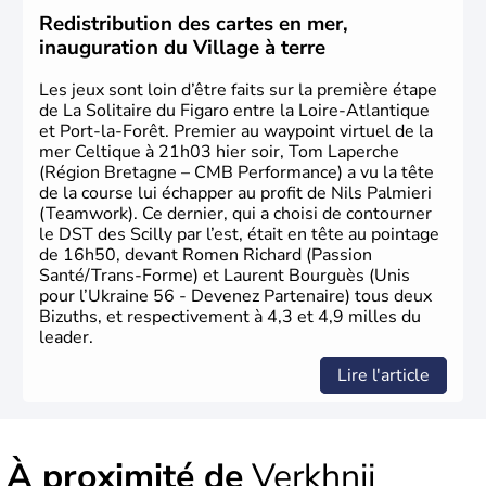
Redistribution des cartes en mer,
inauguration du Village à terre
Les jeux sont loin d’être faits sur la première étape
de La Solitaire du Figaro entre la Loire-Atlantique
et Port-la-Forêt. Premier au waypoint virtuel de la
mer Celtique à 21h03 hier soir, Tom Laperche
(Région Bretagne – CMB Performance) a vu la tête
de la course lui échapper au profit de Nils Palmieri
(Teamwork). Ce dernier, qui a choisi de contourner
le DST des Scilly par l’est, était en tête au pointage
de 16h50, devant Romen Richard (Passion
Santé/Trans-Forme) et Laurent Bourguès (Unis
pour l’Ukraine 56 - Devenez Partenaire) tous deux
Bizuths, et respectivement à 4,3 et 4,9 milles du
leader.
Lire l'article
À proximité de
Verkhnii