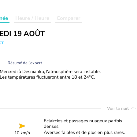
née
Heure / Heure
Comparer
EDI 19 AOÛT
ST
Résumé de l’expert
Mercredi à Desnianka, l'atmosphère sera instable.
Les températures fluctueront entre 18 et 24°C.
Voir la nuit
Eclaircies et passages nuageux parfois
denses.
Averses faibles et de plus en plus rares.
10 km/h