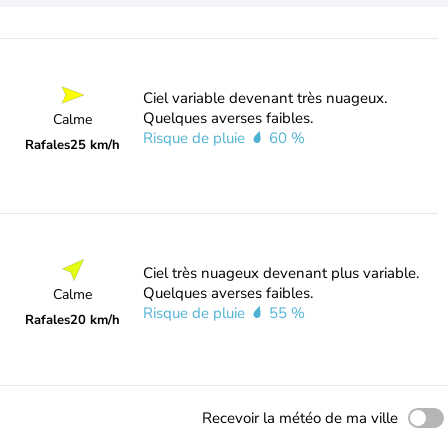
Ciel variable devenant très nuageux.
Quelques averses faibles.
Calme
Risque de pluie
60 %
Rafales
25 km/h
Ciel très nuageux devenant plus variable.
Quelques averses faibles.
Calme
Risque de pluie
55 %
Rafales
20 km/h
Recevoir la météo de ma ville