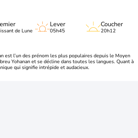
emier
Lever
Coucher
oissant de Lune
05h45
20h12
 est l’un des prénom les plus populaires depuis le Moyen
hébreu Yohanan et se décline dans toutes les langues. Quant à
ique qui signifie intrépide et audacieux.