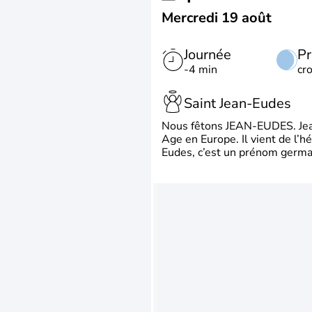
Mercredi 19 août
Journée
Pr
-4 min
cr
Saint Jean-Eudes
Nous fêtons JEAN-EUDES. Jean
Age en Europe. Il vient de l’
Eudes, c’est un prénom german