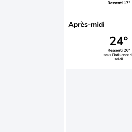
Ressenti 17°
Après-midi
24°
Ressenti 26°
sous l’influence 
soleil