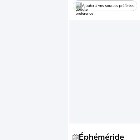
Ajouter à vos sources préférées
Éphéméride