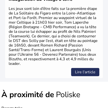
Les jeux sont loin d’être faits sur la première étape
de La Solitaire du Figaro entre la Loire-Atlantique
et Port-la-Forêt. Premier au waypoint virtuel de la
mer Celtique à 21h03 hier soir, Tom Laperche
(Région Bretagne – CMB Performance) a vu la tête
de la course lui échapper au profit de Nils Palmieri
(Teamwork). Ce dernier, qui a choisi de contourner
le DST des Scilly par l’est, était en tête au pointage
de 16h50, devant Romen Richard (Passion
Santé/Trans-Forme) et Laurent Bourguès (Unis
pour l’Ukraine 56 - Devenez Partenaire) tous deux
Bizuths, et respectivement à 4,3 et 4,9 milles du
leader.
Lire l'article
À proximité de
Poliske