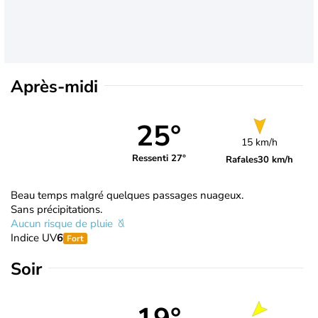
Après-midi
25°
15 km/h
Ressenti 27°
Rafales
30 km/h
Beau temps malgré quelques passages nuageux.
Sans précipitations.
Aucun risque de pluie
Indice UV
6
Fort
Soir