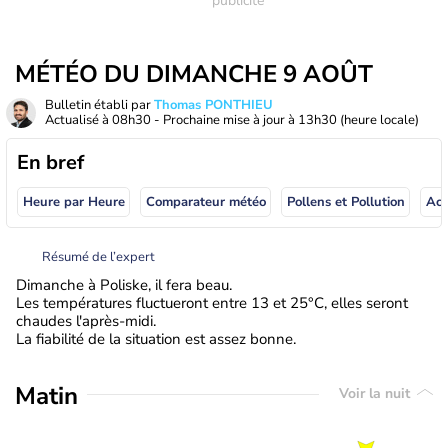
MÉTÉO DU DIMANCHE 9 AOÛT
Bulletin établi par
Thomas PONTHIEU
Actualisé à
08h30
- Prochaine mise à jour à
13h30
(heure locale)
En bref
Heure par Heure
Comparateur météo
Pollens et Pollution
Résumé de l’expert
Dimanche à Poliske, il fera beau.
Les températures fluctueront entre 13 et 25°C, elles seront
chaudes l'après-midi.
La fiabilité de la situation est assez bonne.
Matin
Voir la nuit