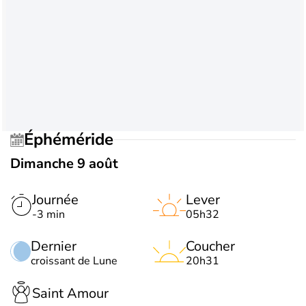
Éphéméride
Dimanche 9 août
Journée
Lever
-3 min
05h32
Dernier
Coucher
croissant de Lune
20h31
Saint Amour