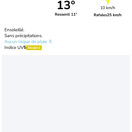
13°
10 km/h
Ressenti 11°
Rafales
25 km/h
Ensoleillé.
Sans précipitations.
Aucun risque de pluie
Indice UV
5
Modéré