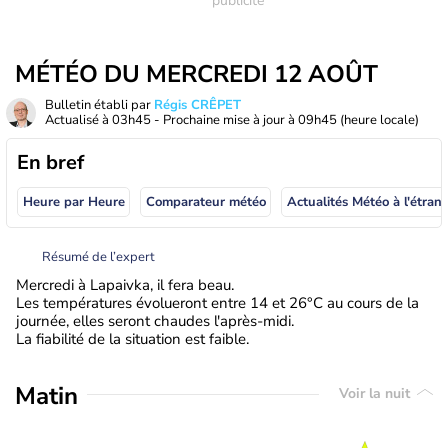
MÉTÉO DU MERCREDI 12 AOÛT
Bulletin établi par
Régis CRÊPET
Actualisé à
03h45
- Prochaine mise à jour à
09h45
(heure locale)
En bref
Heure par Heure
Comparateur météo
Actualités Météo à
Résumé de l’expert
Mercredi à Lapaivka, il fera beau.
Les températures évolueront entre 14 et 26°C au cours de la
journée, elles seront chaudes l'après-midi.
La fiabilité de la situation est faible.
Matin
Voir la nuit