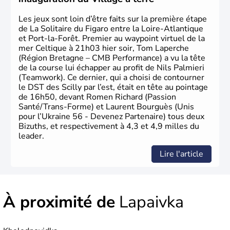
Les jeux sont loin d’être faits sur la première étape
de La Solitaire du Figaro entre la Loire-Atlantique
et Port-la-Forêt. Premier au waypoint virtuel de la
mer Celtique à 21h03 hier soir, Tom Laperche
(Région Bretagne – CMB Performance) a vu la tête
de la course lui échapper au profit de Nils Palmieri
(Teamwork). Ce dernier, qui a choisi de contourner
le DST des Scilly par l’est, était en tête au pointage
de 16h50, devant Romen Richard (Passion
Santé/Trans-Forme) et Laurent Bourguès (Unis
pour l’Ukraine 56 - Devenez Partenaire) tous deux
Bizuths, et respectivement à 4,3 et 4,9 milles du
leader.
Lire l'article
À proximité de
Lapaivka