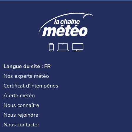
Langue du site : FR
Nos experts météo
Certificat d'intempéries
Alerte météo
Nous connaître
Nous rejoindre
Nous contacter