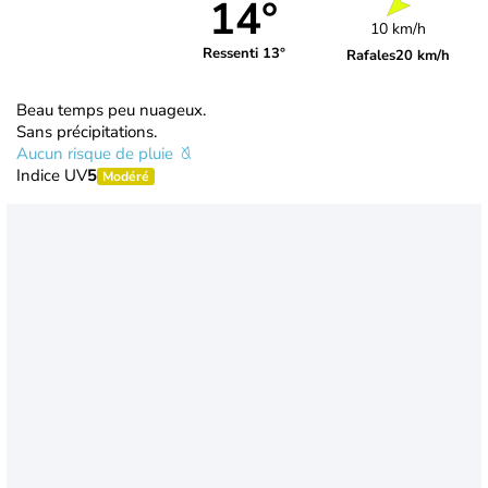
14°
10 km/h
Ressenti 13°
Rafales
20 km/h
Beau temps peu nuageux.
Sans précipitations.
Aucun risque de pluie
Indice UV
5
Modéré