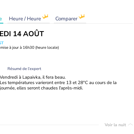
e
Heure / Heure
Comparer
EDI 14 AOÛT
ST
mise à jour à
16h30
(heure locale)
Résumé de l’expert
Vendredi à Lapaivka, il fera beau.
Les températures varieront entre 13 et 28°C au cours de la
journée, elles seront chaudes l'après-midi.
Voir la nuit