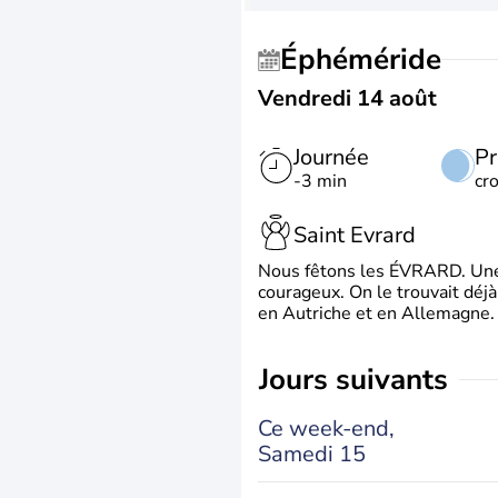
Éphéméride
Vendredi 14 août
Journée
Pr
-3 min
cr
Saint Evrard
Nous fêtons les ÉVRARD. Une 
courageux. On le trouvait déj
en Autriche et en Allemagne. 
jours suivants
Ce week-end,
Samedi 15