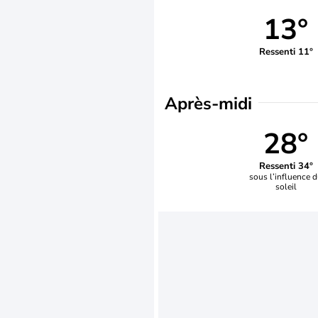
13°
Ressenti 11°
Après-midi
28°
Ressenti 34°
sous l’influence 
soleil