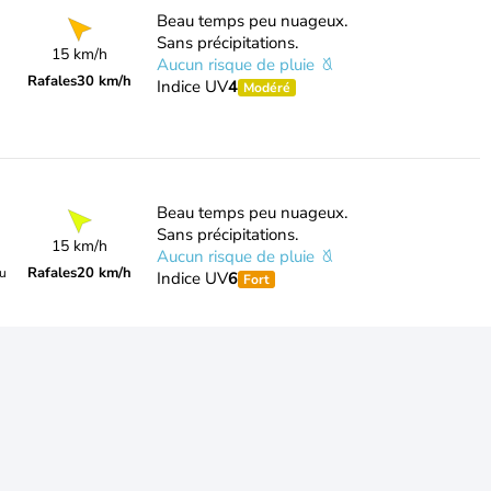
Beau temps peu nuageux.
Sans précipitations.
15 km/h
Aucun risque de pluie
Rafales
30 km/h
Indice UV
4
Modéré
Beau temps peu nuageux.
Sans précipitations.
15 km/h
Aucun risque de pluie
Rafales
20 km/h
du
Indice UV
6
Fort