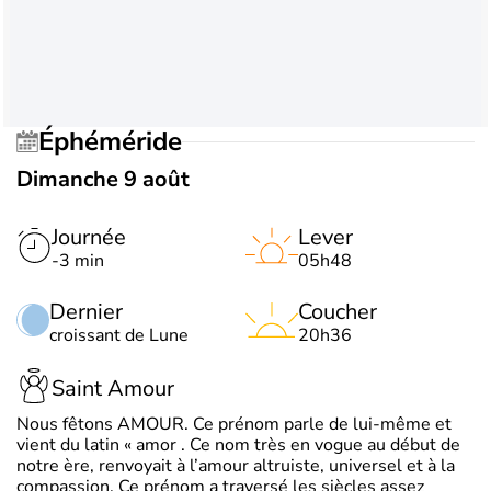
Éphéméride
Dimanche 9 août
Journée
Lever
-3 min
05h48
Dernier
Coucher
croissant de Lune
20h36
Saint Amour
Nous fêtons AMOUR. Ce prénom parle de lui-même et
vient du latin « amor . Ce nom très en vogue au début de
notre ère, renvoyait à l’amour altruiste, universel et à la
compassion. Ce prénom a traversé les siècles assez