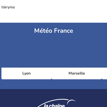
Iskrynia
Météo France
Lyon
Marseille