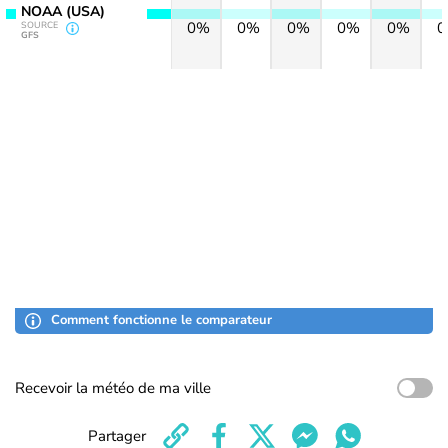
NOAA (USA)
0%
0%
0%
0%
0%
SOURCE
GFS
Comment fonctionne le comparateur
Recevoir la météo de ma ville
Partager