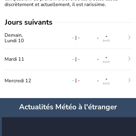
discrètement et actuellement, il est rarissime.
jours suivants
Demain,
-
-
|
-
-
Lundi 10
km/h
-
-
|
-
Mardi 11
-
km/h
-
-
|
-
Mercredi 12
-
km/h
Actualités Météo à l'étranger