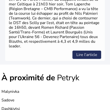
mer Celtique à 21h03 hier soir, Tom Laperche
(Région Bretagne – CMB Performance) a vu la tête
de la course lui échapper au profit de Nils Palmieri
(Teamwork). Ce dernier, qui a choisi de contourner
le DST des Scilly par l’est, était en tête au pointage
de 16h50, devant Romen Richard (Passion
Santé/Trans-Forme) et Laurent Bourguès (Unis
pour l’Ukraine 56 - Devenez Partenaire) tous deux
Bizuths, et respectivement à 4,3 et 4,9 milles du
leader.
Lire l'article
À proximité de
Petryk
Malynivka
Sadove
Dashkivtsi