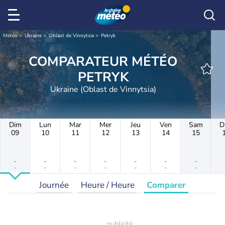
Météo
Ukraine
Oblast de Vinnytsia
Petryk
COMPARATEUR MÉTÉO
PETRYK
Ukraine (Oblast de Vinnytsia)
Dim
Lun
Mar
Mer
Jeu
Ven
Sam
D
09
10
11
12
13
14
15
-
-
-
-
-
-
-
-
-
-
-
-
-
-
Journée
Heure / Heure
Comparer