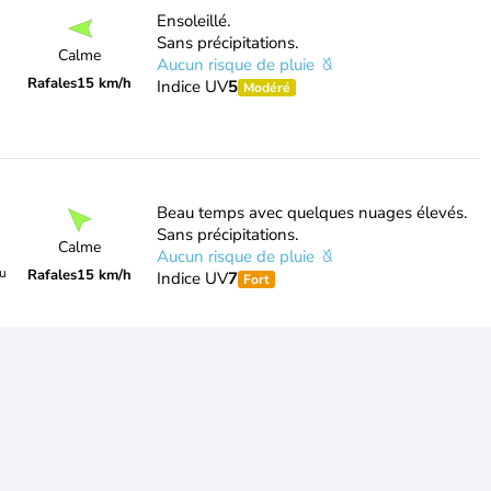
Ensoleillé.
Sans précipitations.
Calme
Aucun risque de pluie
Rafales
15 km/h
Indice UV
5
Modéré
Beau temps avec quelques nuages élevés.
Sans précipitations.
Calme
Aucun risque de pluie
du
Rafales
15 km/h
Indice UV
7
Fort