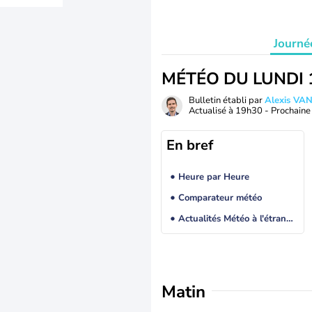
Journé
MÉTÉO DU LUNDI 
Bulletin établi par
Alexis V
Actualisé à
19h30
- Prochaine 
En bref
Heure par Heure
Comparateur météo
Actualités Météo à l'étranger
Matin