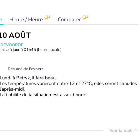
e
Heure / Heure
Comparer
10 AOÛT
ANDEVOORDE
mise à jour à
01h45
(heure locale)
Résumé de l’expert
Lundi à Petryk, il fera beau.
Les températures varieront entre 13 et 27°C, elles seront chaudes
l'après-midi.
La fiabilité de la situation est assez bonne.
Voir la nuit