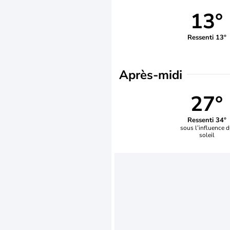
13°
Ressenti 13°
Après-midi
27°
Ressenti 34°
sous l’influence 
soleil