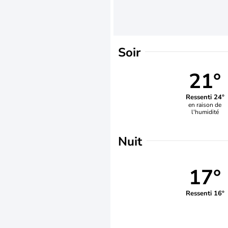
Soir
21°
Ressenti 24°
en raison de
l'humidité
Nuit
17°
Ressenti 16°