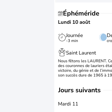
Éphéméride
Lundi 10 août
Journée
De
-3 min
cr
Saint Laurent
Nous fêtons les LAURENT. Ce pr
des couronnes de lauriers éta
victoire, du génie et de l’immo
son succès dure de 1965 à 1975
jours suivants
Mardi 11