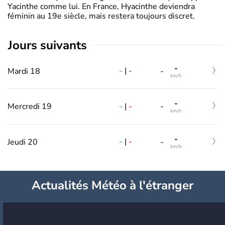
Yacinthe comme lui. En France, Hyacinthe deviendra
féminin au 19e siècle, mais restera toujours discret.
jours suivants
-
-
|
-
Mardi 18
-
km/h
-
-
|
-
Mercredi 19
-
km/h
-
-
|
-
Jeudi 20
-
km/h
Actualités Météo à l'étranger