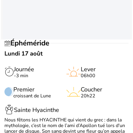
Éphéméride
Lundi 17 août
Journée
Lever
-3 min
06h00
Premier
Coucher
croissant de Lune
20h22
Sainte Hyacinthe
Nous fêtons les HYACINTHE qui vient du grec : dans la
mythologie, c’est le nom de l’ami d’Apollon tué lors d'un
lancer de disque. Son sang devint une fleur qu’on appela