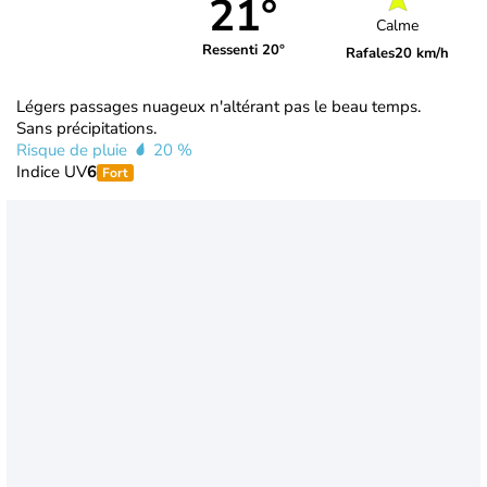
21°
Calme
Ressenti 20°
Rafales
20 km/h
Légers passages nuageux n'altérant pas le beau temps.
Sans précipitations.
Risque de pluie
20 %
Indice UV
6
Fort