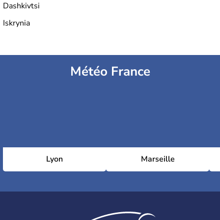
Dashkivtsi
Iskrynia
Météo France
Lyon
Marseille