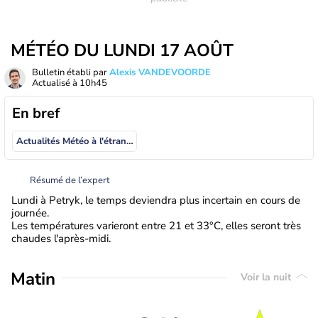
MÉTÉO DU LUNDI 17 AOÛT
Bulletin établi par
Alexis VANDEVOORDE
Actualisé à
10h45
En bref
Actualités Météo à l'étranger
Résumé de l’expert
Lundi à Petryk, le temps deviendra plus incertain en cours de
journée.
Les températures varieront entre 21 et 33°C, elles seront très
chaudes l'après-midi.
Matin
Voir la nuit