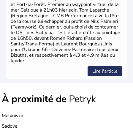
et Port-la-Forêt. Premier au waypoint virtuel de la
mer Celtique à 21h03 hier soir, Tom Laperche
(Région Bretagne – CMB Performance) a vu la tête
de la course lui échapper au profit de Nils Palmieri
(Teamwork). Ce dernier, qui a choisi de contourner
le DST des Scilly par l’est, était en tête au pointage
de 16h50, devant Romen Richard (Passion
Santé/Trans-Forme) et Laurent Bourguès (Unis
pour l’Ukraine 56 - Devenez Partenaire) tous deux
Bizuths, et respectivement à 4,3 et 4,9 milles du
leader.
Lire l'article
À proximité de
Petryk
Malynivka
Sadove