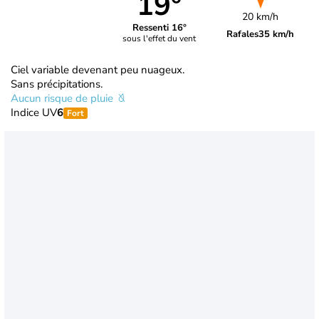
19°
20 km/h
Ressenti 16°
Rafales
35 km/h
sous l'effet du vent
Ciel variable devenant peu nuageux.
Sans précipitations.
Aucun risque de pluie
Indice UV
6
Fort