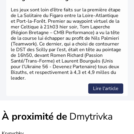
Les jeux sont loin d’être faits sur la première étape
de La Solitaire du Figaro entre la Loire-Atlantique
et Port-la-Forêt. Premier au waypoint virtuel de la
mer Celtique à 21h03 hier soir, Tom Laperche
(Région Bretagne – CMB Performance) a vu la tête
de la course lui échapper au profit de Nils Palmieri
(Teamwork). Ce dernier, qui a choisi de contourner
le DST des Scilly par l’est, était en tête au pointage
de 16h50, devant Romen Richard (Passion
Santé/Trans-Forme) et Laurent Bourguès (Unis
pour l’Ukraine 56 - Devenez Partenaire) tous deux
Bizuths, et respectivement à 4,3 et 4,9 milles du
leader.
Lire l'article
À proximité de
Dmytrivka
Krynychky