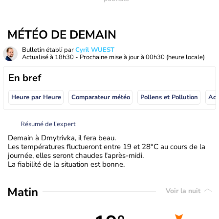
MÉTÉO DE DEMAIN
Bulletin établi par
Cyril WUEST
Actualisé à
18h30
- Prochaine mise à jour à
00h30
(heure locale)
En bref
Heure par Heure
Comparateur météo
Pollens et Pollution
Résumé de l’expert
Demain à Dmytrivka, il fera beau.
Les températures fluctueront entre 19 et 28°C au cours de la
journée, elles seront chaudes l'après-midi.
La fiabilité de la situation est bonne.
Matin
Voir la nuit