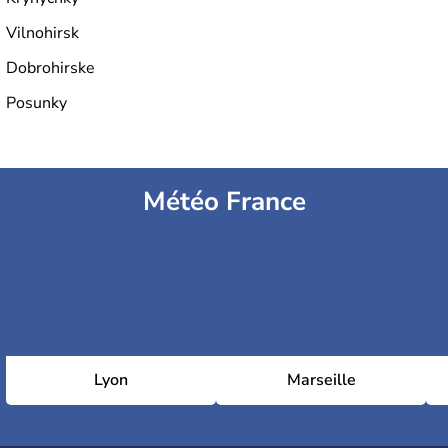
Vilnohirsk
Dobrohirske
Posunky
Météo France
Lyon
Marseille