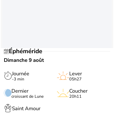
Éphéméride
Dimanche 9 août
Journée
Lever
-3 min
05h27
Dernier
Coucher
croissant de Lune
20h11
Saint Amour