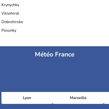
Krynychky
Vilnohirsk
Dobrohirske
Posunky
Météo France
Lyon
Marseille