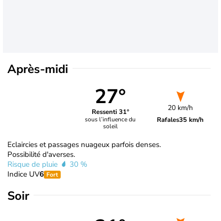
Après-midi
27°
20 km/h
Ressenti 31°
Rafales
35 km/h
sous l’influence du
soleil
Eclaircies et passages nuageux parfois denses.
Possibilité d'averses.
Risque de pluie
30 %
Indice UV
6
Fort
Soir