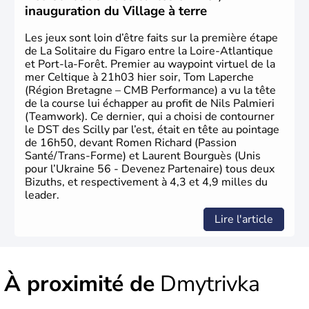
inauguration du Village à terre
Les jeux sont loin d’être faits sur la première étape
de La Solitaire du Figaro entre la Loire-Atlantique
et Port-la-Forêt. Premier au waypoint virtuel de la
mer Celtique à 21h03 hier soir, Tom Laperche
(Région Bretagne – CMB Performance) a vu la tête
de la course lui échapper au profit de Nils Palmieri
(Teamwork). Ce dernier, qui a choisi de contourner
le DST des Scilly par l’est, était en tête au pointage
de 16h50, devant Romen Richard (Passion
Santé/Trans-Forme) et Laurent Bourguès (Unis
pour l’Ukraine 56 - Devenez Partenaire) tous deux
Bizuths, et respectivement à 4,3 et 4,9 milles du
leader.
Lire l'article
À proximité de
Dmytrivka