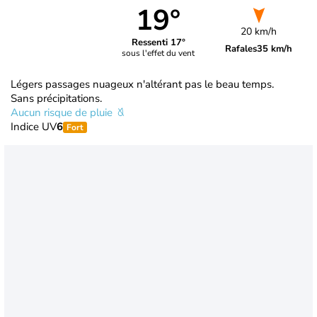
19°
20 km/h
Ressenti 17°
Rafales
35 km/h
sous l'effet du vent
Légers passages nuageux n'altérant pas le beau temps.
Sans précipitations.
Aucun risque de pluie
Indice UV
6
Fort