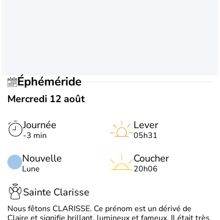
Éphéméride
Mercredi 12 août
Journée
Lever
-3 min
05h31
Nouvelle
Coucher
Lune
20h06
Sainte Clarisse
Nous fêtons CLARISSE. Ce prénom est un dérivé de
Claire et signifie brillant, lumineux et fameux. Il était très