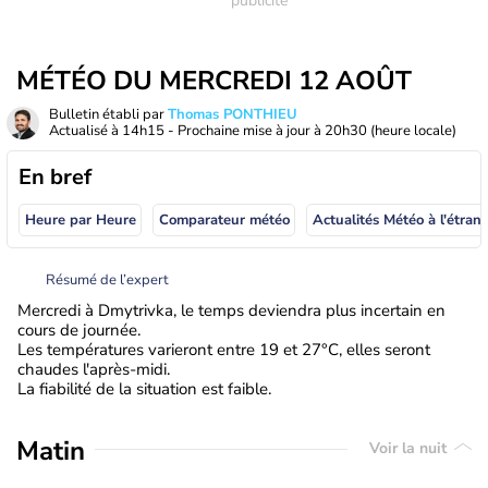
MÉTÉO DU MERCREDI 12 AOÛT
Bulletin établi par
Thomas PONTHIEU
Actualisé à
14h15
- Prochaine mise à jour à
20h30
(heure locale)
En bref
Heure par Heure
Comparateur météo
Actualités Météo à
Résumé de l’expert
Mercredi à Dmytrivka, le temps deviendra plus incertain en
cours de journée.
Les températures varieront entre 19 et 27°C, elles seront
chaudes l'après-midi.
La fiabilité de la situation est faible.
Matin
Voir la nuit