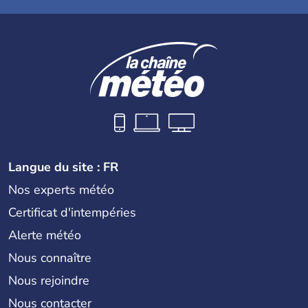
Langue du site : FR
Nos experts météo
Certificat d'intempéries
Alerte météo
Nous connaître
Nous rejoindre
Nous contacter