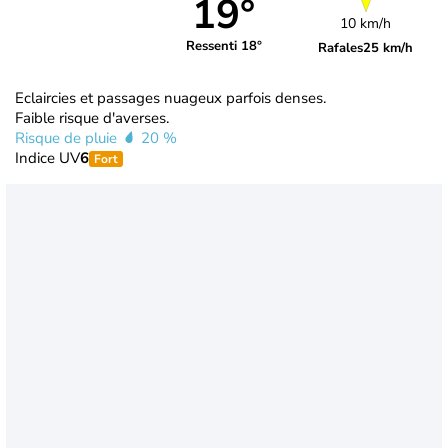
19°
10 km/h
Ressenti 18°
Rafales
25 km/h
Eclaircies et passages nuageux parfois denses.
Faible risque d'averses.
Risque de pluie
20 %
Indice UV
6
Fort