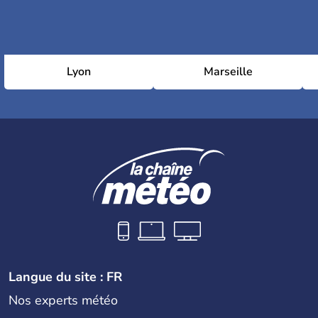
Lyon
Marseille
Langue du site : FR
Nos experts météo