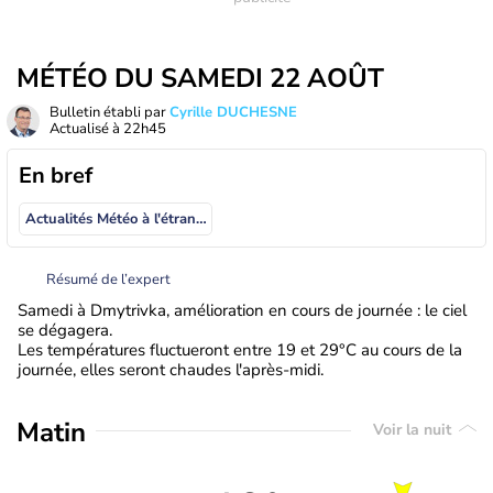
MÉTÉO DU SAMEDI 22 AOÛT
Bulletin établi par
Cyrille DUCHESNE
Actualisé à
22h45
En bref
Actualités Météo à l'étranger
Résumé de l’expert
Samedi à Dmytrivka, amélioration en cours de journée : le ciel
se dégagera.
Les températures fluctueront entre 19 et 29°C au cours de la
journée, elles seront chaudes l'après-midi.
Matin
Voir la nuit