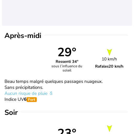
Après-midi
29°
10 km/h
Ressenti 34°
Rafales
20 km/h
sous l’influence du
soleil
Beau temps malgré quelques passages nuageux.
Sans précipitations.
Aucun risque de pluie
Indice UV
6
Fort
Soir
23°