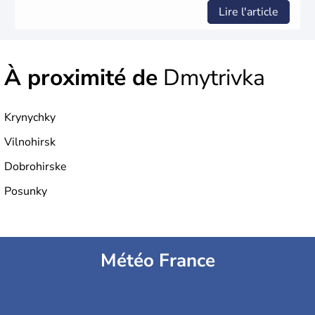
Lire l'article
À proximité de
Dmytrivka
Krynychky
Vilnohirsk
Dobrohirske
Posunky
Météo France