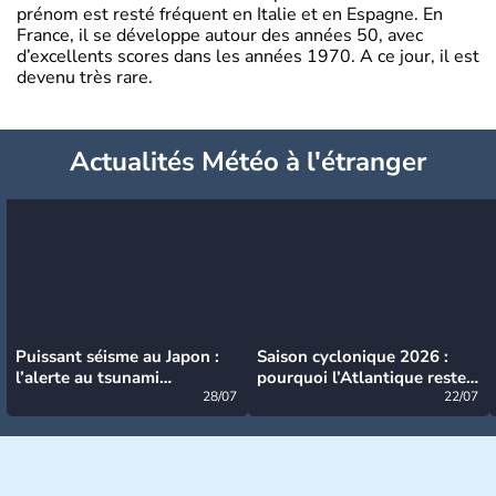
prénom est resté fréquent en Italie et en Espagne. En
France, il se développe autour des années 50, avec
d’excellents scores dans les années 1970. A ce jour, il est
devenu très rare.
Actualités Météo à l'étranger
Puissant séisme au Japon :
Saison cyclonique 2026 :
l’alerte au tsunami
pourquoi l’Atlantique reste
désormais levée
28/07
très calme à ce stade ?
22/07