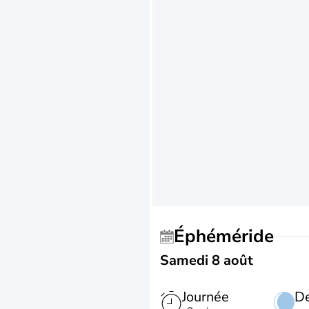
Éphéméride
Samedi 8 août
Journée
De