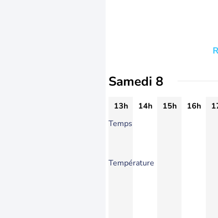
R
Samedi 8
13h
14h
15h
16h
1
Temps
Température