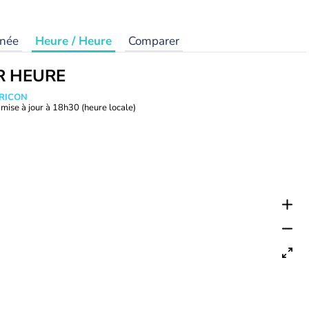
rnée
Heure / Heure
Comparer
R HEURE
TRICON
mise à jour à
18h30
(heure locale)