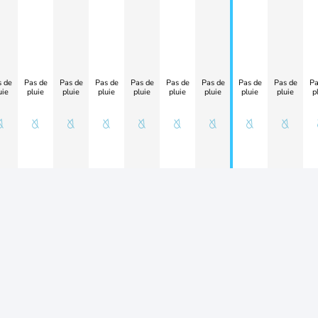
 de
Pas de
Pas de
Pas de
Pas de
Pas de
Pas de
Pas de
Pas de
Pa
uie
pluie
pluie
pluie
pluie
pluie
pluie
pluie
pluie
p