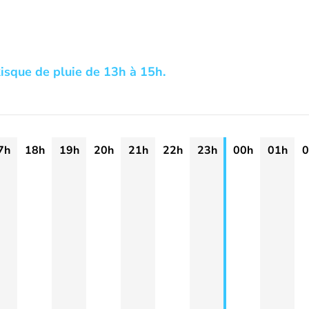
isque de pluie de 13h à 15h.
7h
18h
19h
20h
21h
22h
23h
00h
01h
0