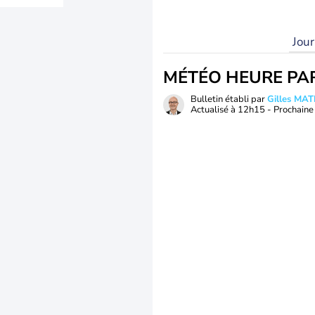
Jou
MÉTÉO HEURE PA
Bulletin établi par
Gilles MA
Actualisé à
12h15
- Prochaine 