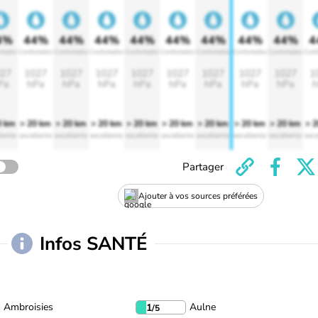
4%
44%
44%
44%
44%
44%
44%
44%
44%
4
rtable
Confortable
Confortable
Confortable
Confortable
Confortable
Confortable
Confortable
Confortable
Conf
27
1027
1027
1027
1027
1027
1027
1027
1027
1
Pa
hPa
hPa
hPa
hPa
hPa
hPa
hPa
hPa
h
0 km
> 20 km
> 20 km
> 20 km
> 20 km
> 20 km
> 20 km
> 20 km
> 20 km
> 
lente
excellente
excellente
excellente
excellente
excellente
excellente
excellente
excellente
exce
Partager
Ajouter à vos sources préférées
Infos SANTÉ
Ambroisies
Aulne
1
/5