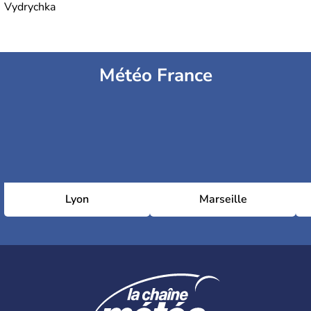
Vydrychka
Météo France
Lyon
Marseille