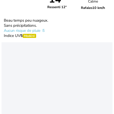
Calme
Ressenti 12°
Rafales
10 km/h
Beau temps peu nuageux.
Sans précipitations.
Aucun risque de pluie
Indice UV
5
Modéré