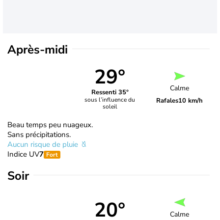
Après-midi
29°
Calme
Ressenti 35°
sous l’influence du
Rafales
10 km/h
soleil
Beau temps peu nuageux.
Sans précipitations.
Aucun risque de pluie
Indice UV
7
Fort
Soir
20°
Calme