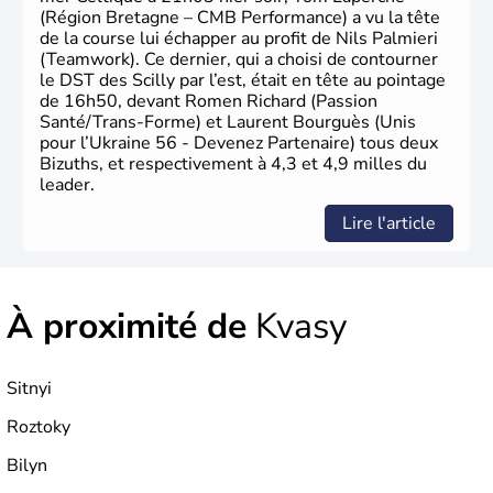
(Région Bretagne – CMB Performance) a vu la tête
de la course lui échapper au profit de Nils Palmieri
(Teamwork). Ce dernier, qui a choisi de contourner
le DST des Scilly par l’est, était en tête au pointage
de 16h50, devant Romen Richard (Passion
Santé/Trans-Forme) et Laurent Bourguès (Unis
pour l’Ukraine 56 - Devenez Partenaire) tous deux
Bizuths, et respectivement à 4,3 et 4,9 milles du
leader.
Lire l'article
À proximité de
Kvasy
Sitnyi
Roztoky
Bilyn