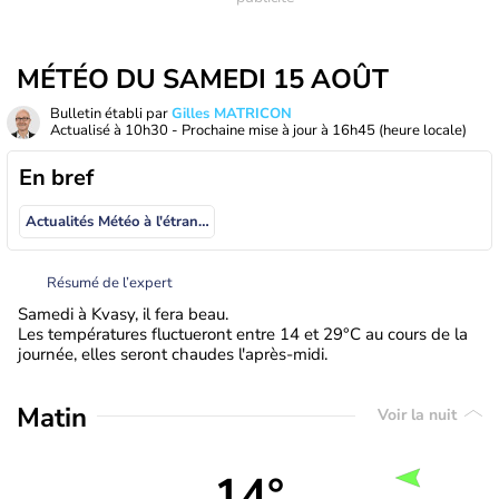
MÉTÉO DU SAMEDI 15 AOÛT
Bulletin établi par
Gilles MATRICON
Actualisé à
10h30
- Prochaine mise à jour à
16h45
(heure locale)
En bref
Actualités Météo à l'étranger
Résumé de l’expert
Samedi à Kvasy, il fera beau.
Les températures fluctueront entre 14 et 29°C au cours de la
journée, elles seront chaudes l'après-midi.
Matin
Voir la nuit
14°