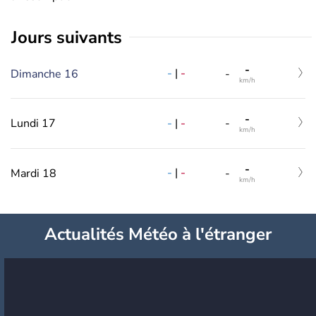
jours suivants
-
-
|
-
Dimanche 16
-
km/h
-
-
|
-
Lundi 17
-
km/h
-
-
|
-
Mardi 18
-
km/h
Actualités Météo à l'étranger