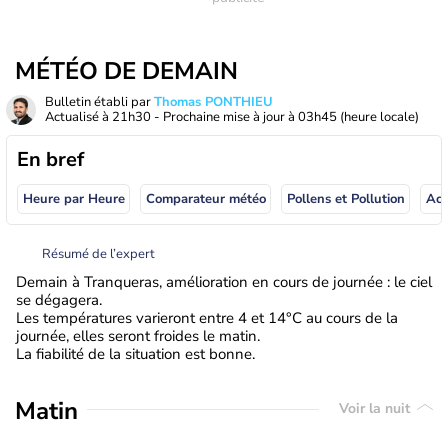
MÉTÉO DE DEMAIN
Bulletin établi par
Thomas PONTHIEU
Actualisé à
21h30
- Prochaine mise à jour à
03h45
(heure locale)
En bref
Heure par Heure
Comparateur météo
Pollens et Pollution
Résumé de l’expert
Demain à Tranqueras, amélioration en cours de journée : le ciel
se dégagera.
Les températures varieront entre 4 et 14°C au cours de la
journée, elles seront froides le matin.
La fiabilité de la situation est bonne.
Matin
Voir la nuit