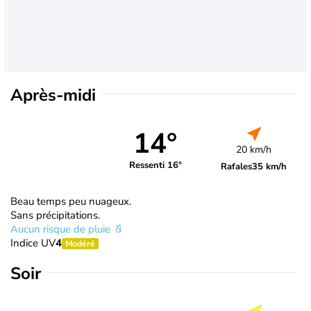
Après-midi
14°
20 km/h
Ressenti 16°
Rafales
35 km/h
Beau temps peu nuageux.
Sans précipitations.
Aucun risque de pluie
Indice UV
4
Modéré
Soir