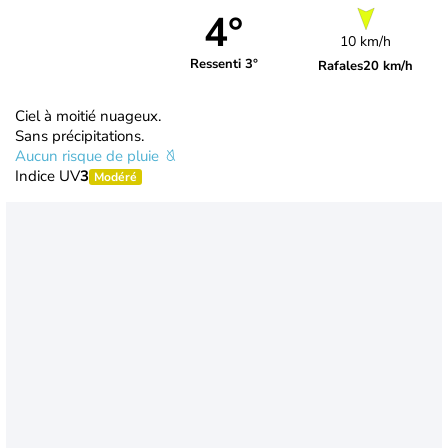
4°
10 km/h
Ressenti 3°
Rafales
20 km/h
Ciel à moitié nuageux.
Sans précipitations.
Aucun risque de pluie
Indice UV
3
Modéré