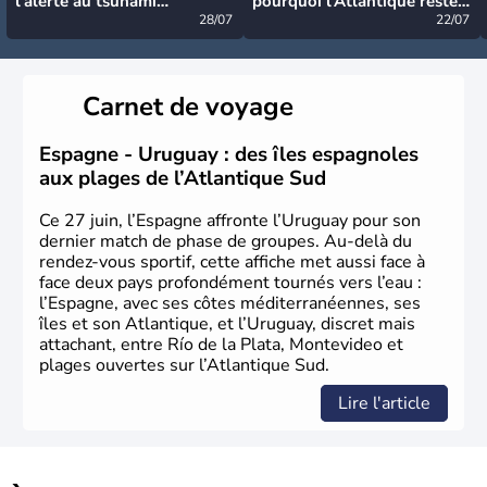
l’alerte au tsunami
pourquoi l’Atlantique reste
désormais levée
28/07
très calme à ce stade ?
22/07
Carnet de voyage
Espagne - Uruguay : des îles espagnoles
aux plages de l’Atlantique Sud
Ce 27 juin, l’Espagne affronte l’Uruguay pour son
dernier match de phase de groupes. Au-delà du
rendez-vous sportif, cette affiche met aussi face à
face deux pays profondément tournés vers l’eau :
l’Espagne, avec ses côtes méditerranéennes, ses
îles et son Atlantique, et l’Uruguay, discret mais
attachant, entre Río de la Plata, Montevideo et
plages ouvertes sur l’Atlantique Sud.
Lire l'article