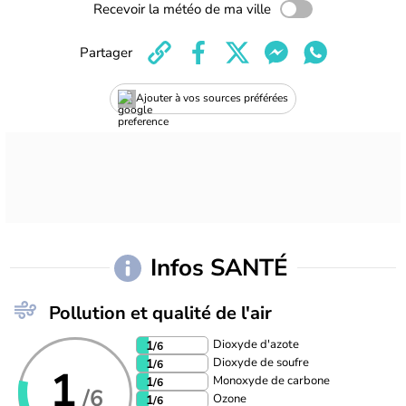
Recevoir la météo de ma ville
Partager
Ajouter à vos sources préférées
Infos SANTÉ
Pollution et qualité de l'air
Dioxyde d'azote
1
/6
Dioxyde de soufre
1
/6
1
Monoxyde de carbone
1
/6
/6
Ozone
1
/6