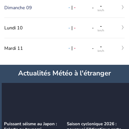
-
-
|
-
Dimanche 09
-
km/h
-
-
|
-
Lundi 10
-
km/h
-
-
|
-
Mardi 11
-
km/h
Actualités Météo à l'étranger
Puissant séisme au Japon :
Saison cyclonique 2026 :