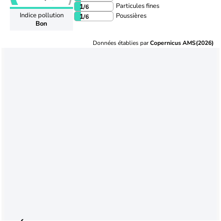
Particules fines
1
/6
Indice pollution
Poussières
1
/6
Bon
Données établies par
Copernicus AMS(2026)