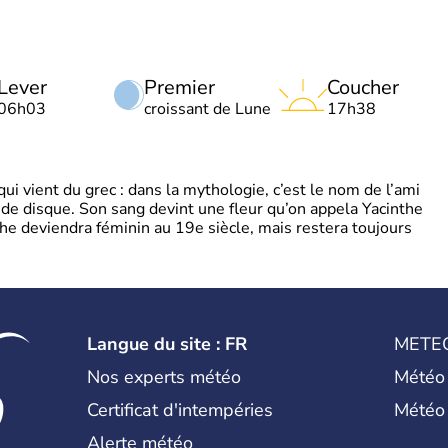
Lever
Premier
Coucher
06h03
croissant de Lune
17h38
 vient du grec : dans la mythologie, c’est le nom de l’ami
 de disque. Son sang devint une fleur qu’on appela Yacinthe
he deviendra féminin au 19e siècle, mais restera toujours
Langue du site : FR
METE
Nos experts météo
Météo
Certificat d'intempéries
Météo
Alerte météo