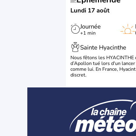
Lundi 17 août
Journée
+1 min
Sainte Hyacinthe
Nous fêtons les HYACINTHE qui
d’Apollon tué lors d'un lancer
comme lui. En France, Hyacint
discret.