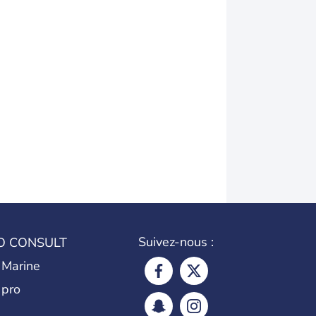
Suivez-nous :
O CONSULT
 Marine
 pro