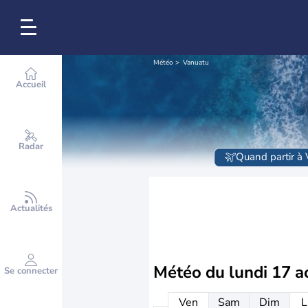
Météo
Vanuatu
Accueil
Radar
Quand partir à 
Actualités
Météo du
lundi 17 a
Se connecter
Ven
Sam
Dim
L