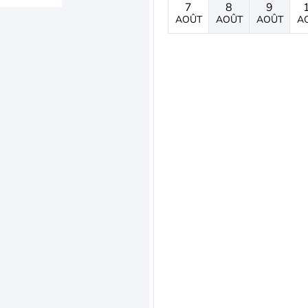
7
8
9
AOÛT
AOÛT
AOÛT
A