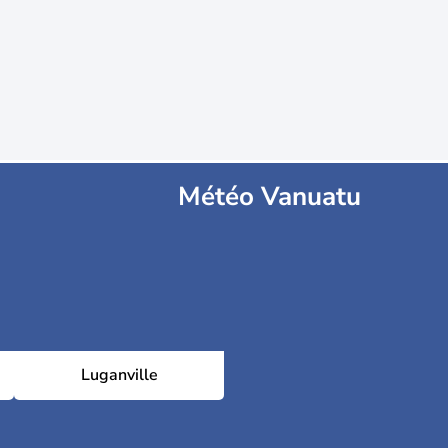
Météo Vanuatu
Luganville