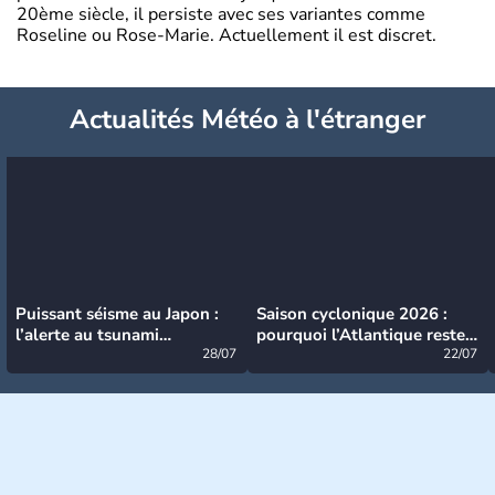
20ème siècle, il persiste avec ses variantes comme
Roseline ou Rose-Marie. Actuellement il est discret.
Actualités Météo à l'étranger
Puissant séisme au Japon :
Saison cyclonique 2026 :
l’alerte au tsunami
pourquoi l’Atlantique reste
désormais levée
28/07
très calme à ce stade ?
22/07