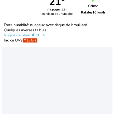
21°
Calme
Ressenti 23°
Rafales
10 km/h
en raison de l'humidité
Forte humidité: nuageux avec risque de brouillard.
Quelques averses faibles.
Risque de pluie
80 %
Indice UV
9
Très fort