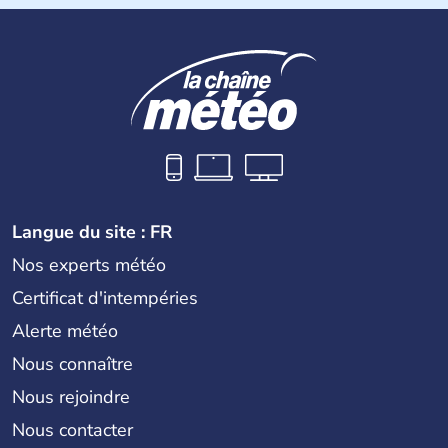
du Cambodge. Littéralement, Viêt Nam signifie les « Viêt
du Sud ». Sa capitale est Hanoï. Hô-Chi-Minh-Ville est le
nom récent de l'ancienne Saïgon.
Langue du site : FR
Nos experts météo
Certificat d'intempéries
Alerte météo
Nous connaître
Nous rejoindre
Nous contacter