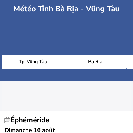
Météo Tỉnh Bà Rịa - Vũng Tàu
Tp. Vũng Tàu
Ba Ria
Éphéméride
Dimanche 16 août