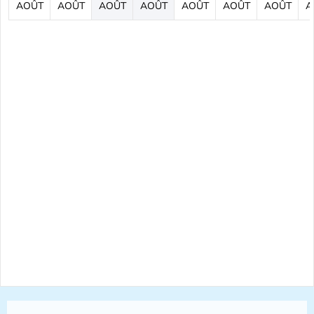
AOÛT
AOÛT
AOÛT
AOÛT
AOÛT
AOÛT
AOÛT
A