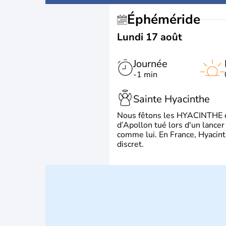
Éphéméride
Lundi 17 août
Journée
-1 min
Sainte Hyacinthe
Nous fêtons les HYACINTHE qui
d’Apollon tué lors d'un lancer
comme lui. En France, Hyacint
discret.