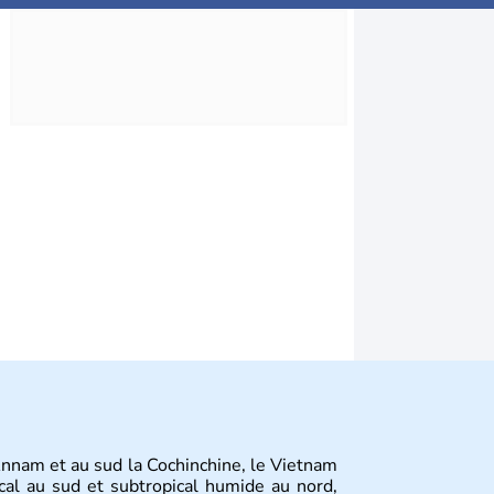
Annam et au sud la Cochinchine, le Vietnam
cal au sud et subtropical humide au nord,