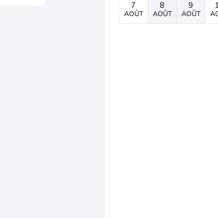
7
8
9
AOÛT
AOÛT
AOÛT
A