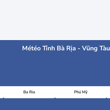
Météo Tỉnh Bà Rịa - Vũng Tàu
Ba Ria
Phú Mỹ