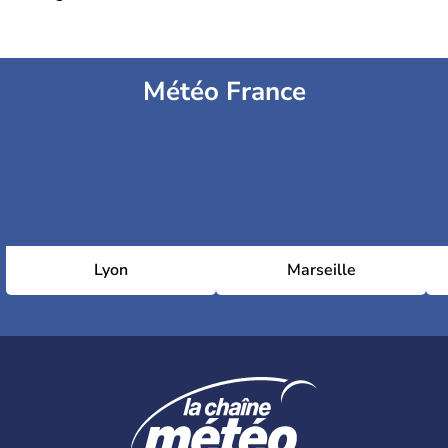
Météo France
Lyon
Marseille