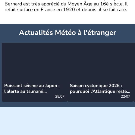
Bernard est très apprécié du Moyen Âge au 16è siècle. Il
refait surface en France en 1920 et depuis, il se fait rare.
Actualités Météo à l'étranger
Puissant séisme au Japon :
Saison cyclonique 2026 :
l’alerte au tsunami
pourquoi l’Atlantique reste
désormais levée
28/07
très calme à ce stade ?
22/07