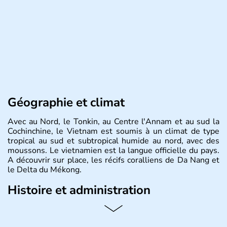
Géographie et climat
Avec au Nord, le Tonkin, au Centre l'Annam et au sud la
Cochinchine, le Vietnam est soumis à un climat de type
tropical au sud et subtropical humide au nord, avec des
moussons. Le vietnamien est la langue officielle du pays.
A découvrir sur place, les récifs coralliens de Da Nang et
le Delta du Mékong.
Histoire et administration
Pays d'Asie du Sud-Est situé sur l'est de la péninsule
indochinoise, le Vietnam compte 85 millions d'habitants.