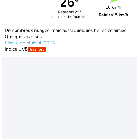
26°
10 km/h
Ressenti 29°
Rafales
15 km/h
en raison de l'humidité
De nombreux nuages, mais aussi quelques belles éclaircies.
Quelques averses.
Risque de pluie
90 %
Indice UV
8
Très fort