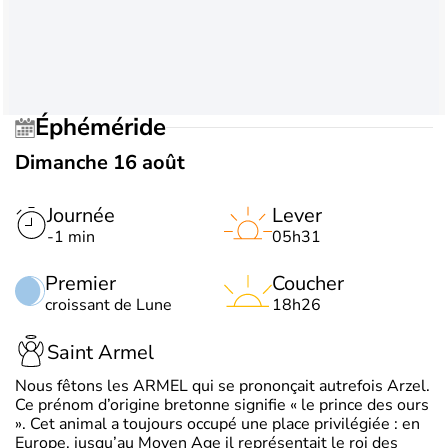
Éphéméride
Dimanche 16 août
Journée
Lever
-1 min
05h31
Premier
Coucher
croissant de Lune
18h26
Saint Armel
Nous fêtons les ARMEL qui se prononçait autrefois Arzel.
Ce prénom d’origine bretonne signifie « le prince des ours
». Cet animal a toujours occupé une place privilégiée : en
Europe, jusqu’au Moyen Age il représentait le roi des