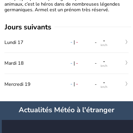
animaux, c’est le héros dans de nombreuses légendes
germaniques. Armel est un prénom très réservé.
jours suivants
-
-
|
-
Lundi 17
-
km/h
-
-
|
-
Mardi 18
-
km/h
-
-
|
-
Mercredi 19
-
km/h
Actualités Météo à l'étranger