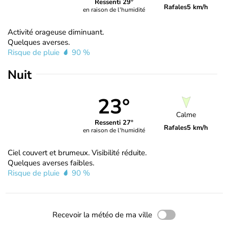
Ressenti 29°
Rafales
5 km/h
en raison de l'humidité
Activité orageuse diminuant.
Quelques averses.
Risque de pluie
90 %
Nuit
23°
Calme
Ressenti 27°
Rafales
5 km/h
en raison de l'humidité
Ciel couvert et brumeux. Visibilité réduite.
Quelques averses faibles.
Risque de pluie
90 %
Recevoir la météo de ma ville