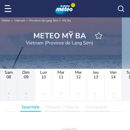
Météo
Vietnam
Province de Lạng Sơn
Mỹ Ba
METEO MỸ BA
Vietnam (Province de Lạng Sơn)
Sam
Dim
Lun
Mar
Mer
Jeu
Ven
S
08
09
10
11
12
13
14
-
-
-
-
-
-
-
-
-
-
-
-
-
-
Journée
Heure / Heure
Comparer