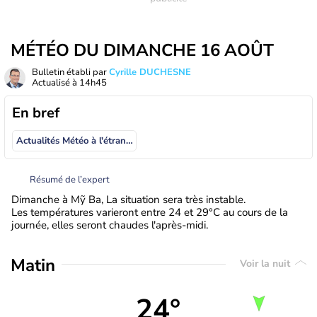
MÉTÉO DU DIMANCHE 16 AOÛT
Bulletin établi par
Cyrille DUCHESNE
Actualisé à
14h45
En bref
Actualités Météo à l'étranger
Résumé de l’expert
Dimanche à Mỹ Ba, La situation sera très instable.
Les températures varieront entre 24 et 29°C au cours de la
journée, elles seront chaudes l'après-midi.
Matin
Voir la nuit
24°