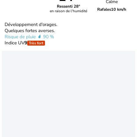
Calme
Ressenti 28°
Rafales
10 km/h
en raison de l'humidité
Développement d'orages.
Quelques fortes averses.
Risque de pluie
90 %
Indice UV
9
Très fort