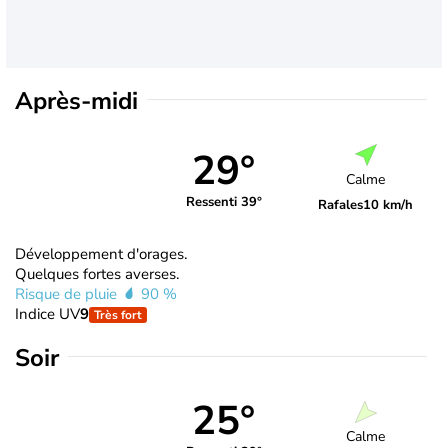
Après-midi
29°
Calme
Ressenti 39°
Rafales
10 km/h
Développement d'orages.
Quelques fortes averses.
Risque de pluie
90 %
Indice UV
9
Très fort
Soir
25°
Calme