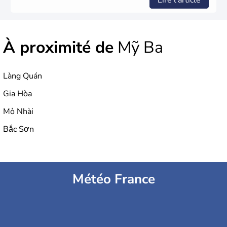
Lire l'article
À proximité de
Mỹ Ba
Làng Quán
Gia Hòa
Mỏ Nhài
Bắc Sơn
Météo France