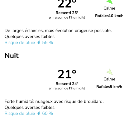
22°
Calme
Ressenti 25°
Rafales
10 km/h
en raison de l'humidité
De larges éclaircies, mais évolution orageuse possible.
Quelques averses faibles.
Risque de pluie
55 %
Nuit
21°
Calme
Ressenti 24°
Rafales
5 km/h
en raison de l'humidité
Forte humidité: nuageux avec risque de brouillard.
Quelques averses faibles.
Risque de pluie
60 %