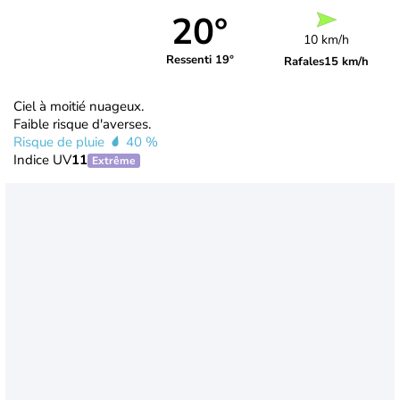
20°
10 km/h
Ressenti 19°
Rafales
15 km/h
Ciel à moitié nuageux.
Faible risque d'averses.
Risque de pluie
40 %
Indice UV
11
Extrême