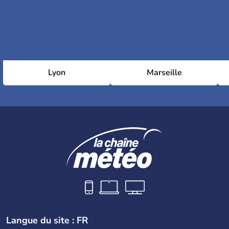
Lyon
Marseille
Langue du site : FR