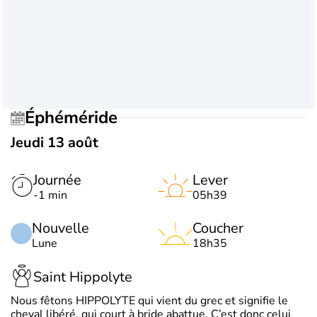
Éphéméride
Jeudi 13 août
Journée
Lever
-1 min
05h39
Nouvelle
Coucher
Lune
18h35
Saint Hippolyte
Nous fêtons HIPPOLYTE qui vient du grec et signifie le
cheval libéré, qui court à bride abattue. C’est donc celui