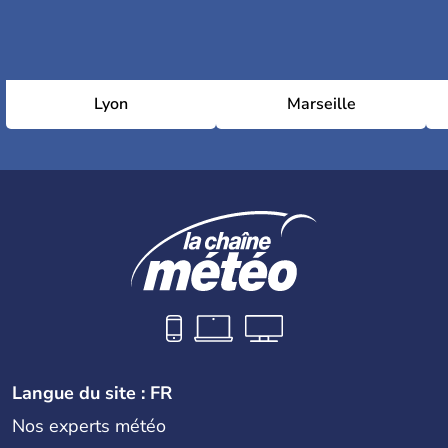
Lyon
Marseille
Langue du site : FR
Nos experts météo