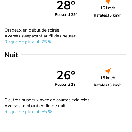
28°
15 km/h
Ressenti 29°
Rafales
35 km/h
Orageux en début de soirée.
Averses s'espaçant au fil des heures.
Risque de pluie
75 %
Nuit
26°
15 km/h
Ressenti 28°
Rafales
35 km/h
Ciel très nuageux avec de courtes éclaircies.
Averses tombant en fin de nuit.
Risque de pluie
55 %