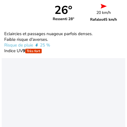
26°
20 km/h
Ressenti 28°
Rafales
45 km/h
Eclaircies et passages nuageux parfois denses.
Faible risque d'averses.
Risque de pluie
25 %
Indice UV
9
Très fort