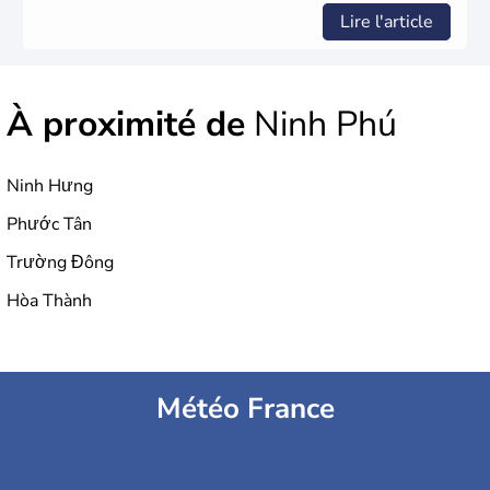
Lire l'article
À proximité de
Ninh Phú
Ninh Hưng
Phước Tân
Trường Đông
Hòa Thành
Météo France