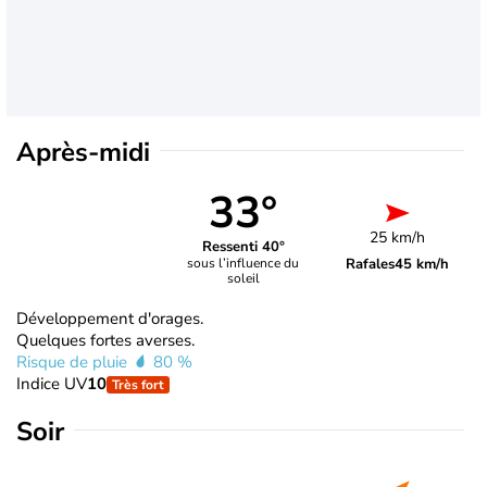
Après-midi
33°
25 km/h
Ressenti 40°
Rafales
45 km/h
sous l’influence du
soleil
Développement d'orages.
Quelques fortes averses.
Risque de pluie
80 %
Indice UV
10
Très fort
Soir