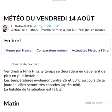
MÉTÉO DU VENDREDI 14 AOÛT
Bulletin établi par
Cyril WUEST
Actualisé à
13h45
- Prochaine mise à jour à
20h00
(heure locale)
En bref
Heure par Heure
Comparateur météo
Actualités Météo à
Résumé de l’expert
Vendredi à Ninh Phú, le temps se dégradera en devenant de
plus en plus instable.
Les températures évolueront entre 26 et 33°C au cours de la
journée, elles seront très chaudes l'après-midi.
La fiabilité de la situation est faible.
Matin
Voir la nuit