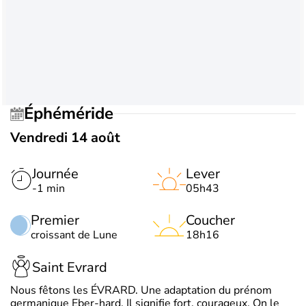
Éphéméride
Vendredi 14 août
Journée
Lever
-1 min
05h43
Premier
Coucher
croissant de Lune
18h16
Saint Evrard
Nous fêtons les ÉVRARD. Une adaptation du prénom
germanique Eber-hard. Il signifie fort, courageux. On le