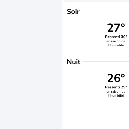
Soir
27°
Ressenti 30°
en raison de
l'humidité
Nuit
26°
Ressenti 29°
en raison de
l'humidité