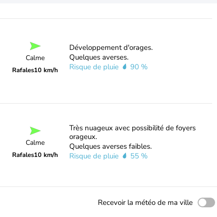
Développement d'orages.
Quelques averses.
Calme
Risque de pluie
90 %
Rafales
10 km/h
Très nuageux avec possibilité de foyers
orageux.
Calme
Quelques averses faibles.
Rafales
10 km/h
Risque de pluie
55 %
Recevoir la météo de ma ville