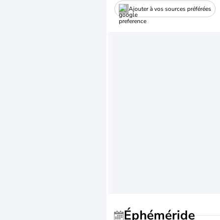
Ajouter à vos sources préférées
Éphéméride