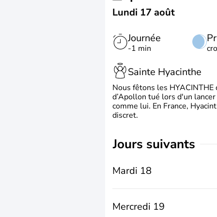
Lundi 17 août
Journée
Pr
-1 min
cr
Sainte Hyacinthe
Nous fêtons les HYACINTHE qui
d’Apollon tué lors d'un lancer
comme lui. En France, Hyacint
discret.
jours suivants
Mardi 18
Mercredi 19