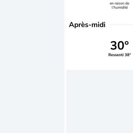
en raison de
l'humidité
Après-midi
30°
Ressenti 38°