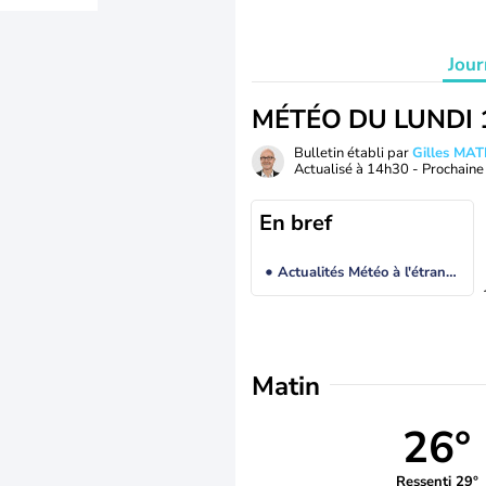
Jour
MÉTÉO DU LUNDI 
Bulletin établi par
Gilles MA
Actualisé à
14h30
- Prochaine 
En bref
Actualités Météo à l'étranger
Matin
26°
Ressenti 29°