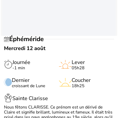
Éphéméride
Mercredi 12 août
Journée
Lever
-1 min
05h28
Dernier
Coucher
croissant de Lune
18h25
Sainte Clarisse
Nous fêtons CLARISSE. Ce prénom est un dérivé de
Claire et signifie brillant, lumineux et fameux. Il était très
prisé dans les pays anglophones au 19e siècle, alors qu'il