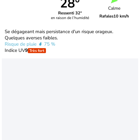
28°
Calme
Ressenti 32°
Rafales
10 km/h
en raison de l'humidité
Se dégageant mais persistance d'un risque orageux.
Quelques averses faibles.
Risque de pluie
75 %
Indice UV
9
Très fort