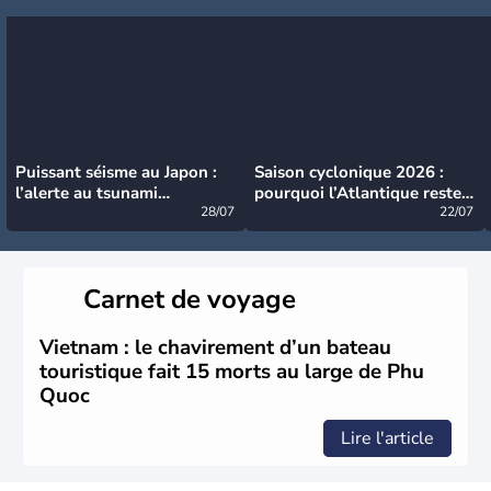
Puissant séisme au Japon :
Saison cyclonique 2026 :
l’alerte au tsunami
pourquoi l’Atlantique reste
désormais levée
28/07
très calme à ce stade ?
22/07
Carnet de voyage
Vietnam : le chavirement d’un bateau
touristique fait 15 morts au large de Phu
Quoc
Lire l'article