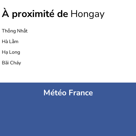
À proximité de
Hongay
Thống Nhất
Hà Lầm
Hạ Long
Bãi Cháy
Météo France