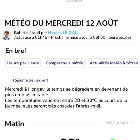
MÉTÉO DU MERCREDI 12 AOÛT
Bulletin établi par
Nicolas LE GALL
Actualisé à
01h45
- Prochaine mise à jour à
08h00
(heure locale)
En bref
Heure par Heure
Comparateur météo
Actualités Météo à
Résumé de l’expert
Mercredi à Hongay, le temps se dégradera en devenant de
plus en plus instable.
Les températures varieront entre 28 et 33°C au cours de la
journée, elles seront très chaudes l'après-midi.
Matin
Voir la nuit