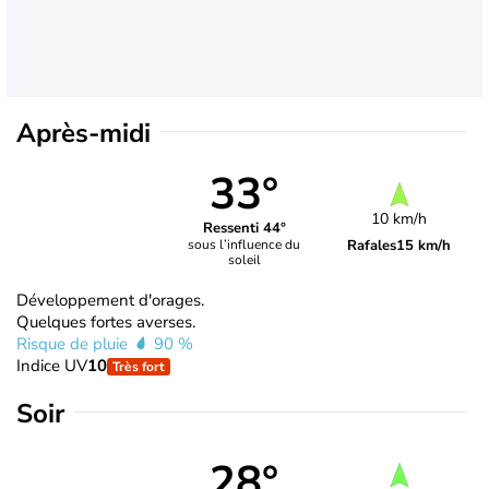
Après-midi
33°
10 km/h
Ressenti 44°
Rafales
15 km/h
sous l’influence du
soleil
Développement d'orages.
Quelques fortes averses.
Risque de pluie
90 %
Indice UV
10
Très fort
Soir
28°