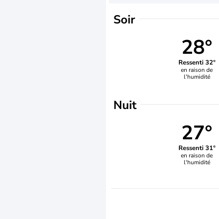
Soir
28°
Ressenti 32°
en raison de
l'humidité
Nuit
27°
Ressenti 31°
en raison de
l'humidité