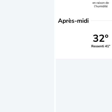
en raison de
l'humidité
Après-midi
32°
Ressenti 41°