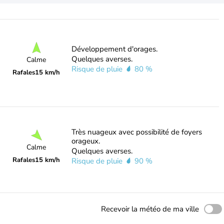
Développement d'orages.
Quelques averses.
Calme
Risque de pluie
80 %
Rafales
15 km/h
Très nuageux avec possibilité de foyers
orageux.
Calme
Quelques averses.
Rafales
15 km/h
Risque de pluie
90 %
Recevoir la météo de ma ville