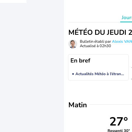
Jour
MÉTÉO DU JEUDI 
Bulletin établi par
Alexis V
Actualisé à
02h30
En bref
Actualités Météo à l'étranger
Matin
27°
Ressenti 30°