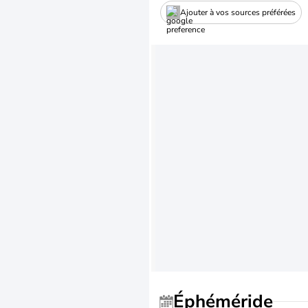
Ajouter à vos sources préférées
Éphéméride