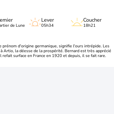
emier
Lever
Coucher
artier de Lune
05h34
18h21
rénom d'origine germanique, signifie l'ours intrépide. Les
 à Artio, la déesse de la prospérité. Bernard est très apprécié
refait surface en France en 1920 et depuis, il se fait rare.