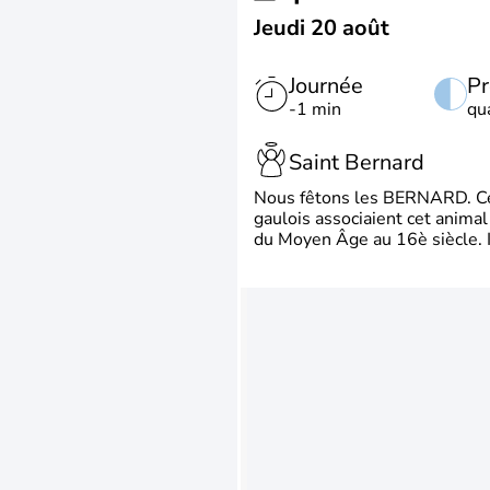
Jeudi 20 août
Journée
Pr
-1 min
qu
Saint Bernard
Nous fêtons les BERNARD. Ce p
gaulois associaient cet animal
du Moyen Âge au 16è siècle. Il 