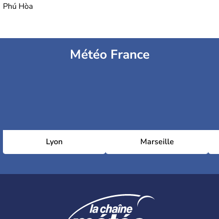
Phú Hòa
Météo France
Lyon
Marseille