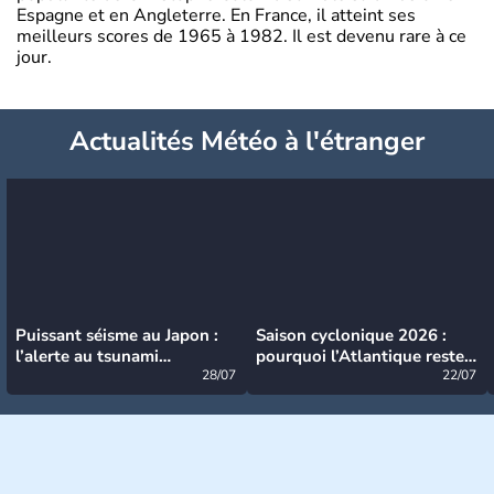
Espagne et en Angleterre. En France, il atteint ses
meilleurs scores de 1965 à 1982. Il est devenu rare à ce
jour.
Actualités Météo à l'étranger
Puissant séisme au Japon :
Saison cyclonique 2026 :
l’alerte au tsunami
pourquoi l’Atlantique reste
désormais levée
28/07
très calme à ce stade ?
22/07