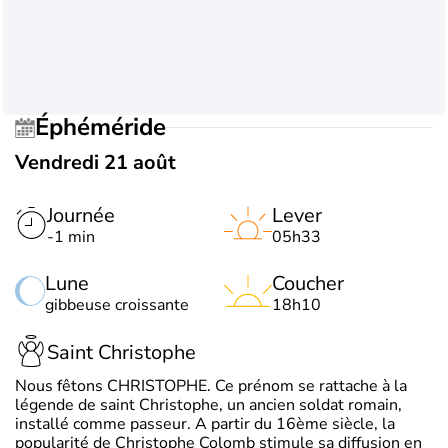
Éphéméride
Vendredi 21 août
Journée
Lever
-1 min
05h33
Lune
Coucher
gibbeuse croissante
18h10
Saint Christophe
Nous fêtons CHRISTOPHE. Ce prénom se rattache à la
légende de saint Christophe, un ancien soldat romain,
installé comme passeur. A partir du 16ème siècle, la
popularité de Christophe Colomb stimule sa diffusion en