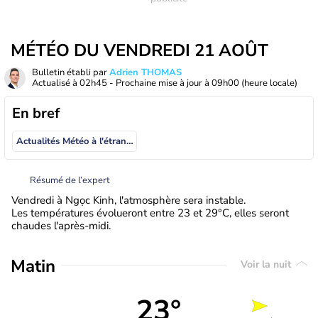
MÉTÉO DU VENDREDI 21 AOÛT
Bulletin établi par
Adrien THOMAS
Actualisé à
02h45
- Prochaine mise à jour à
09h00
(heure locale)
En bref
Actualités Météo à l'étranger
Résumé de l’expert
Vendredi à Ngọc Kinh, l'atmosphère sera instable.
Les températures évolueront entre 23 et 29°C, elles seront
chaudes l'après-midi.
Matin
Voir la nuit
23°