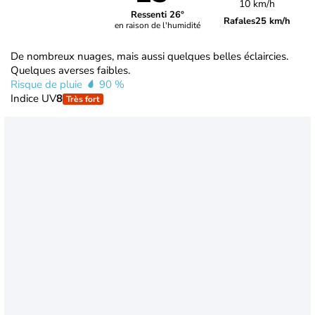
10 km/h
Ressenti 26°
Rafales
25 km/h
en raison de l'humidité
De nombreux nuages, mais aussi quelques belles éclaircies.
Quelques averses faibles.
Risque de pluie
90 %
Indice UV
8
Très fort