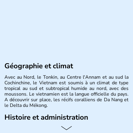
Géographie et climat
Avec au Nord, le Tonkin, au Centre l'Annam et au sud la
Cochinchine, le Vietnam est soumis à un climat de type
tropical au sud et subtropical humide au nord, avec des
moussons. Le vietnamien est la langue officielle du pays.
A découvrir sur place, les récifs coralliens de Da Nang et
le Delta du Mékong.
Histoire et administration
Pays d'Asie du Sud-Est situé sur l'est de la péninsule