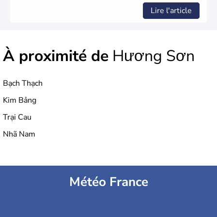
Lire l'article
À proximité de
Hương Sơn
Bạch Thạch
Kim Bảng
Trại Cau
Nhã Nam
Météo France