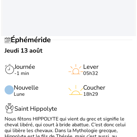
Éphéméride
Jeudi 13 août
Journée
Lever
-1 min
05h32
Nouvelle
Coucher
Lune
18h29
Saint Hippolyte
Nous fêtons HIPPOLYTE qui vient du grec et signifie le
cheval libéré, qui court à bride abattue. C’est donc celui
qui libère les chevaux. Dans la Mythologie grecque,
Hippolyte est le fils de Thésée, mais c’est aussi, au