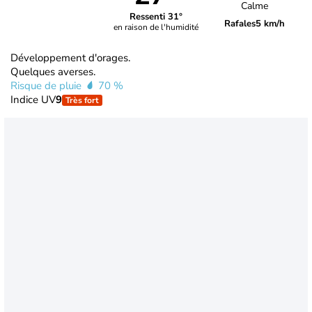
Calme
Ressenti 31°
Rafales
5 km/h
en raison de l'humidité
Développement d'orages.
Quelques averses.
Risque de pluie
70 %
Indice UV
9
Très fort