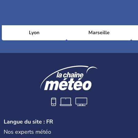
Lyon
Marseille
Langue du site : FR
Nos experts météo