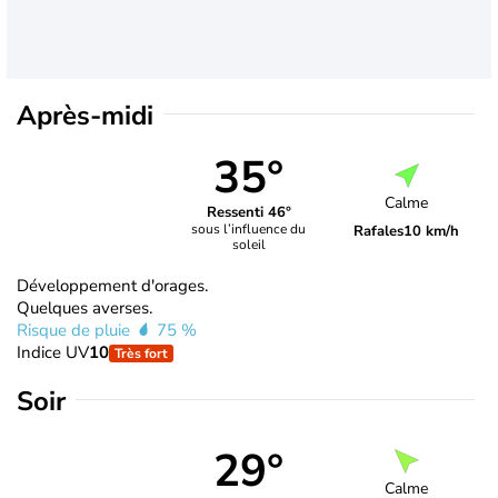
Après-midi
35°
Calme
Ressenti 46°
sous l’influence du
Rafales
10 km/h
soleil
Développement d'orages.
Quelques averses.
Risque de pluie
75 %
Indice UV
10
Très fort
Soir
29°
Calme