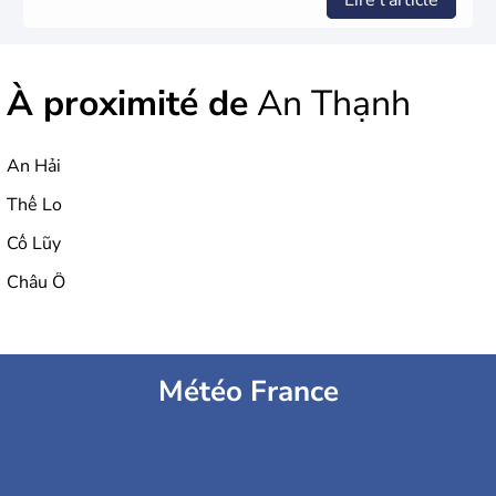
Lire l'article
À proximité de
An Thạnh
An Hải
Thể Lo
Cổ Lũy
Châu Ố
Météo France