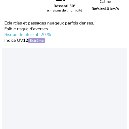
Calme
Ressenti 30°
Rafales
10 km/h
en raison de l'humidité
Eclaircies et passages nuageux parfois denses.
Faible risque d'averses.
Risque de pluie
20 %
Indice UV
12
Extrême