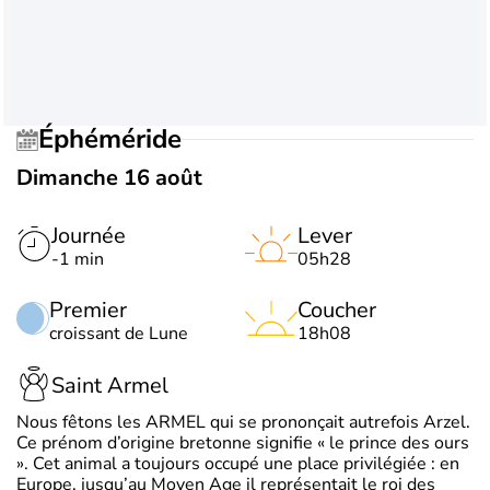
Éphéméride
Dimanche 16 août
Journée
Lever
-1 min
05h28
Premier
Coucher
croissant de Lune
18h08
Saint Armel
Nous fêtons les ARMEL qui se prononçait autrefois Arzel.
Ce prénom d’origine bretonne signifie « le prince des ours
». Cet animal a toujours occupé une place privilégiée : en
Europe, jusqu’au Moyen Age il représentait le roi des