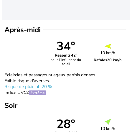
Après-midi
34°
10 km/h
Ressenti 42°
Rafales
20 km/h
sous l’influence du
soleil
Eclaircies et passages nuageux parfois denses.
Faible risque d'averses.
Risque de pluie
20 %
Indice UV
12
Extrême
Soir
28°
10 km/h