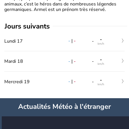
animaux, c’est le héros dans de nombreuses légendes
germaniques. Armel est un prénom très réservé.
jours suivants
-
-
|
-
Lundi 17
-
km/h
-
-
|
-
Mardi 18
-
km/h
-
-
|
-
Mercredi 19
-
km/h
Actualités Météo à l'étranger