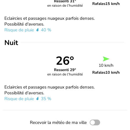
Ressenti 31°
Rafales
15 km/h
en raison de l'humidité
Eclaircies et passages nuageux parfois denses.
Possibilité d'averses.
Risque de pluie
40 %
Nuit
26°
10 km/h
Ressenti 29°
Rafales
10 km/h
en raison de l'humidité
Eclaircies et passages nuageux parfois denses.
Possibilité d'averses.
Risque de pluie
35 %
Recevoir la météo de ma ville