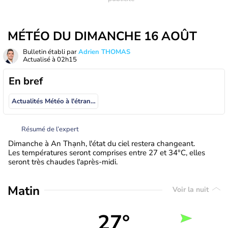
MÉTÉO DU DIMANCHE 16 AOÛT
Bulletin établi par
Adrien THOMAS
Actualisé à
02h15
En bref
Actualités Météo à l'étranger
Résumé de l’expert
Dimanche à An Thạnh, l'état du ciel restera changeant.
Les températures seront comprises entre 27 et 34°C, elles
seront très chaudes l'après-midi.
Matin
Voir la nuit
27°